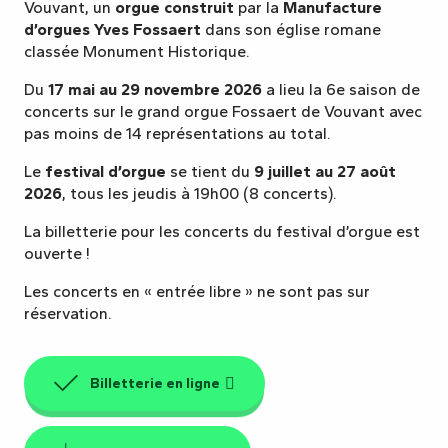
Vouvant, un
orgue construit
par la
Manufacture
d’orgues Yves Fossaert
dans son église romane
classée Monument Historique.
Du
17 mai au 29 novembre 2026
a lieu la 6e saison de
concerts sur le grand orgue Fossaert de Vouvant avec
pas moins de 14 représentations au total.
Le
festival d’orgue
se tient du
9 juillet au 27 août
2026
, tous les jeudis à 19h00 (8 concerts).
La billetterie pour les concerts du festival d’orgue est
ouverte !
Les concerts en « entrée libre » ne sont pas sur
réservation.
Billetterie en ligne