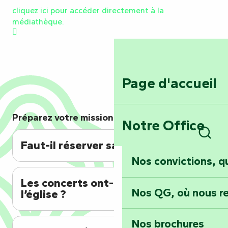
cliquez ici pour accéder directement à la
médiathèque.
Page d'accueil
Préparez votre mission !
Notre Office
Faut-il réserver sa place ?
Rech
Nos convictions, 
Les concerts ont-ils lieu dans
Nos QG, où nous re
l’église ?
Nos brochures