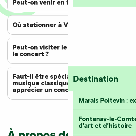
Peut-on venir en famille ?
Où stationner à Vouvant ?
Peut-on visiter le village avant
le concert ?
Faut-il être spécialiste de
Destination
musique classique pour
apprécier un concert d'orgue ?
Marais Poitevin : e
Fontenay-le-Comte 
d’art et d’histoire
À propos de