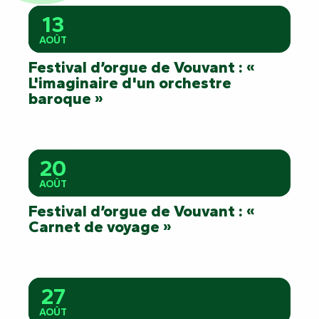
13
AOÛT
Festival d’orgue de Vouvant : «
L'imaginaire d'un orchestre
baroque »
20
AOÛT
Festival d’orgue de Vouvant : «
Carnet de voyage »
27
AOÛT