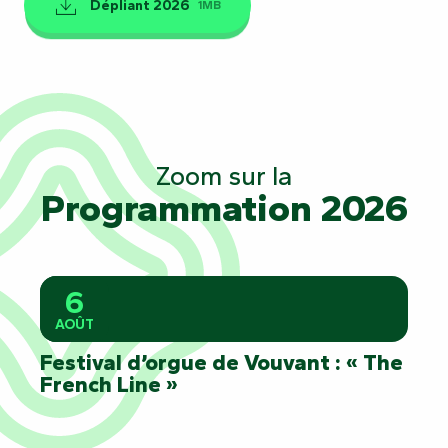
Dépliant 2026
1MB
Zoom sur la
Programmation 2026
6
AOÛT
Festival d’orgue de Vouvant : « The
French Line »