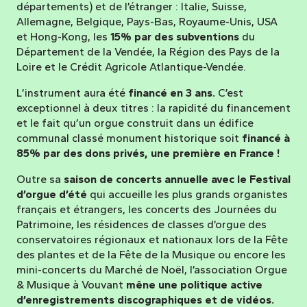
départements) et de l’étranger : Italie, Suisse,
Allemagne, Belgique, Pays-Bas, Royaume-Unis, USA
et Hong-Kong, les
15% par des subventions
du
Département de la Vendée, la Région des Pays de la
Loire et le Crédit Agricole Atlantique-Vendée.
L’instrument aura été
financé en 3 ans.
C’est
exceptionnel à deux titres : la rapidité du financement
et le fait qu’un orgue construit dans un édifice
communal classé monument historique soit
financé à
85% par des dons privés, une première en France !
Outre sa
saison de concerts annuelle avec le Festival
d’orgue d’été
qui accueille les plus grands organistes
français et étrangers, les concerts des Journées du
Patrimoine, les résidences de classes d’orgue des
conservatoires régionaux et nationaux lors de la Fête
des plantes et de la Fête de la Musique ou encore les
mini-concerts du Marché de Noël, l’association Orgue
& Musique à Vouvant
mêne une politique active
d’enregistrements discographiques et de vidéos.