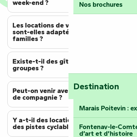
week-end ?
Nos brochures
Les locations de vacances
sont-elles adaptées aux
familles ?
Existe-t-il des gîtes pour les
groupes ?
Destination
Peut-on venir avec son animal
de compagnie ?
Marais Poitevin : e
Y a-t-il des locations proches
des pistes cyclables ?
Fontenay-le-Comte 
d’art et d’histoire