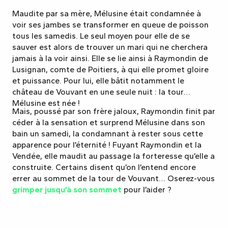
Maudite par sa mère, Mélusine était condamnée à
voir ses jambes se transformer en queue de poisson
tous les samedis. Le seul moyen pour elle de se
sauver est alors de trouver un mari qui ne cherchera
jamais à la voir ainsi. Elle se lie ainsi à Raymondin de
Lusignan, comte de Poitiers, à qui elle promet gloire
et puissance. Pour lui, elle bâtit notamment le
château de Vouvant en une seule nuit : la tour
Mélusine est née !
Mais, poussé par son frère jaloux, Raymondin finit par
céder à la sensation et surprend Mélusine dans son
bain un samedi, la condamnant à rester sous cette
apparence pour l’éternité ! Fuyant Raymondin et la
Vendée, elle maudit au passage la forteresse qu’elle a
construite. Certains disent qu’on l’entend encore
errer au sommet de la tour de Vouvant… Oserez-vous
grimper jusqu’à son sommet
pour l’aider ?