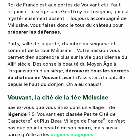
Roi de France est aux portes de Vouvant et il faut
organiser le siège sans Geoffroy de Lusignan, qui est
mystérieusement absent… Toujours accompagné de
Mélusine, vous faites donc le tour du château pour
préparer les défenses.
Puits, salle de la garde, chambre du seigneur et
sommet de la tour Mélusine… Votre mission vous
permet d’en apprendre plus sur la vie quotidienne du
XIIIᵉ siècle. Des conseils beauté du Moyen Âge à
l’organisation d’un siège,
découvrez tous les secrets
du château de Vouvant
avant d’assister à la bataille
depuis le haut du donjon. On a eu chaud !
Vouvant, la cité de la fée Mélusine
Saviez-vous que vous étiez dans un village… de
légende
? Si Vouvant est classée Petite Cité de
®
®
Caractère
et Plus Beau Village de France
, ce n’est
pas que pour la beauté de son bourg, mais aussi
parce qu’elle a des
origines magiques
.