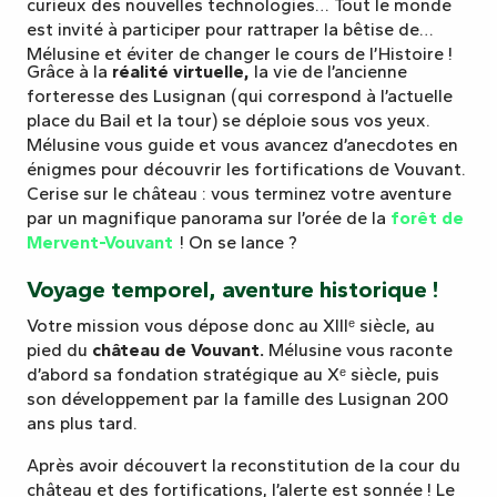
curieux des nouvelles technologies… Tout le monde
est invité à participer pour rattraper la bêtise de
Mélusine et éviter de changer le cours de l’Histoire !
Grâce à la
réalité virtuelle,
la vie de l’ancienne
forteresse des Lusignan (qui correspond à l’actuelle
place du Bail et la tour) se déploie sous vos yeux.
Mélusine vous guide et vous avancez d’anecdotes en
énigmes pour découvrir les fortifications de Vouvant.
Cerise sur le château : vous terminez votre aventure
par un magnifique panorama sur l’orée de la
forêt de
Mervent-Vouvant
! On se lance ?
Voyage temporel, aventure historique !
Votre mission vous dépose donc au XIIIᵉ siècle, au
pied du
château de Vouvant.
Mélusine vous raconte
d’abord sa fondation stratégique au Xᵉ siècle, puis
son développement par la famille des Lusignan 200
ans plus tard.
Après avoir découvert la reconstitution de la cour du
château et des fortifications, l’alerte est sonnée ! Le