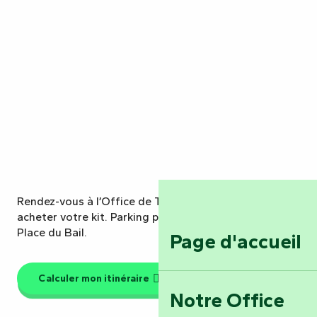
Rendez-vous à l’Office de Tourisme de Vouvant pour
acheter votre kit. Parking public gratuit sur place :
Place du Bail.
Page d'accueil
Calculer mon itinéraire
Notre Office