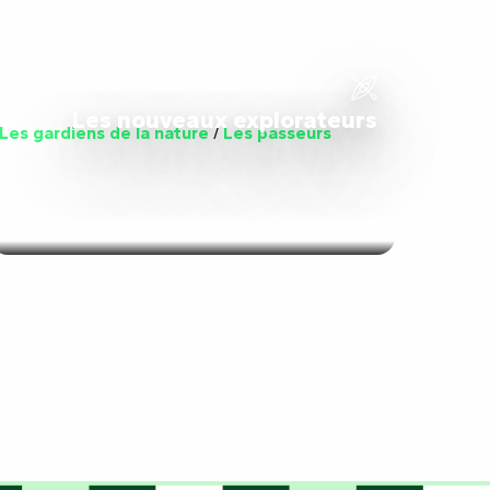
Les nouveaux explorateurs
Les gardiens de la nature
/
Les passeurs
Préparez votre séjour : rencontrez le
ros