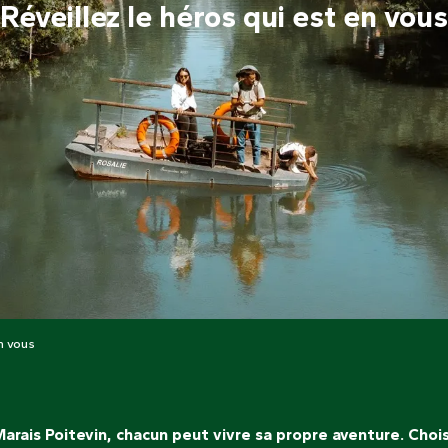
Réveillez le héros qui est en vous
en vous
arais Poitevin, chacun peut vivre sa propre aventure. Choisi