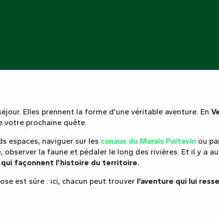
séjour. Elles prennent la forme d’une véritable aventure. En
V
de votre prochaine quête.
nds espaces, naviguer sur les
canaux du Marais Poitevin
ou par
observer la faune et pédaler le long des rivières. Et il y a 
qui façonnent l’histoire du territoire.
ose est sûre : ici, chacun peut trouver
l’aventure qui lui ress