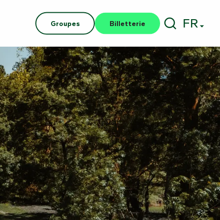
FR
Groupes
Billetterie
Recherch