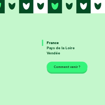
France
Pays de la Loire
Vendée
Comment venir ?