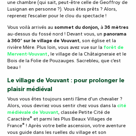
une chambre (qui sait, peut-être celle de Geoffroy de
Lusignan en personne ?). Vous êtes prêts ? Alors,
reprenez l’escalier pour le clou du spectacle !
Vous voilà arrivés au
sommet du donjon,
à
36 mètres
au-dessus du fossé nord ! Devant vous, un
panorama
à 360° sur le village de Vouvant
, son église et la
rivière Mère. Plus loin, vous avez vue sur la
forêt de
Mervent-Vouvant
, le village de la Châtaigneraie et le
Bois de la Folie de Pouzauges. Sacrebleu, que c’est
beau !
Le village de Vouvant : pour prolonger le
plaisir médiéval
Vous vous êtes toujours senti l’âme d’un chevalier ?
Alors, vous devriez vous sentir chez vous dans la
cité
médiévale de Vouvant
, classée Petite Cité de
®
Caractère
et parmi les Plus Beaux Villages de
®
France
! Après votre belle ascension, votre aventure
vous guide dans les ruelles du village et son