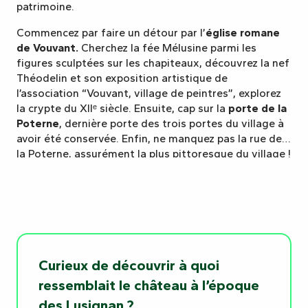
patrimoine.
Commencez par faire un détour par l’
église romane
de Vouvant.
Cherchez la fée Mélusine parmi les
figures sculptées sur les chapiteaux, découvrez la nef
Théodelin et son exposition artistique de
l’association “Vouvant, village de peintres”, explorez
la crypte du XIIᵉ siècle. Ensuite, cap sur la
porte de la
Poterne
, dernière porte des trois portes du village à
avoir été conservée. Enfin, ne manquez pas la rue de
la Poterne, assurément la plus pittoresque du village !
On l’a dit : preux chevaliers, vous êtes chez vous en
Vendée !
Curieux de découvrir à quoi
ressemblait le château à l’époque
des Lusignan ?