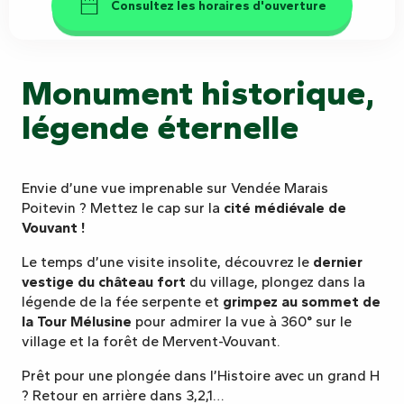
Consultez les horaires d'ouverture
Monument historique,
légende éternelle
Envie d’une vue imprenable sur Vendée Marais
Poitevin ? Mettez le cap sur la
cité médiévale de
Vouvant !
Le temps d’une visite insolite, découvrez le
dernier
vestige du château fort
du village, plongez dans la
légende de la fée serpente et
grimpez au sommet de
la Tour Mélusine
pour admirer la vue à 360° sur le
village et la forêt de Mervent-Vouvant.
Prêt pour une plongée dans l’Histoire avec un grand H
? Retour en arrière dans 3,2,1…