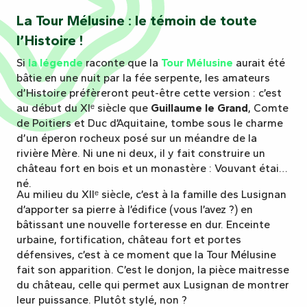
La Tour Mélusine : le témoin de toute
l’Histoire !
Si
la légende
raconte que la
Tour Mélusine
aurait été
bâtie en une nuit par la fée serpente, les amateurs
d’Histoire préfèreront peut-être cette version : c’est
au début du XIᵉ siècle que
Guillaume le Grand
, Comte
de Poitiers et Duc d’Aquitaine, tombe sous le charme
d’un éperon rocheux posé sur un méandre de la
rivière Mère. Ni une ni deux, il y fait construire un
château fort en bois et un monastère : Vouvant était
né.
Au milieu du XIIᵉ siècle, c’est à la famille des Lusignan
d’apporter sa pierre à l’édifice (vous l’avez ?) en
bâtissant une nouvelle forteresse en dur. Enceinte
urbaine, fortification, château fort et portes
défensives, c’est à ce moment que la Tour Mélusine
fait son apparition. C’est le donjon, la pièce maitresse
du château, celle qui permet aux Lusignan de montrer
leur puissance. Plutôt stylé, non ?