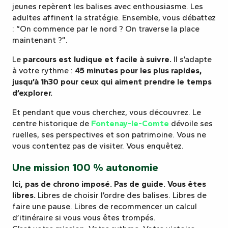
jeunes repèrent les balises avec enthousiasme. Les
adultes affinent la stratégie. Ensemble, vous débattez
: “On commence par le nord ? On traverse la place
maintenant ?”.
Le
parcours est ludique et facile à suivre.
Il s’adapte
à votre rythme :
45 minutes pour les plus rapides,
jusqu’à 1h30 pour ceux qui aiment prendre le temps
d’explorer.
Et pendant que vous cherchez, vous découvrez. Le
centre historique de
Fontenay-le-Comte
dévoile ses
ruelles, ses perspectives et son patrimoine. Vous ne
vous contentez pas de visiter. Vous enquêtez.
Une mission 100 % autonomie
Ici, pas de chrono imposé. Pas de guide. Vous êtes
libres.
Libres de choisir l’ordre des balises. Libres de
faire une pause. Libres de recommencer un calcul
d’itinéraire si vous vous êtes trompés.