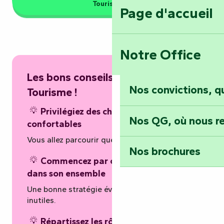
Tourisme
Page d'accueil
Notre Office
Les bons conseils de l’Office de
Nos convictions, 
Tourisme !
Privilégiez des chaussures
Nos QG, où nous re
confortables
Vous allez parcourir quelques kilomètres.
Nos brochures
Commencez par observer la carte
dans son ensemble
Une bonne stratégie évite des détours
inutiles.
Répartissez les rôles