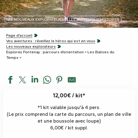
LES NOUVEAUX EXPLORATEURS
LES PASSEURS D'HISTOIRES
Page d’accueil
Vos aventures : réveillez le héros qui est en vous
Les nouveaux explorateurs
Explorez Fontenay : parcours d’orientation « Les Balises du
Temps »
12,00€ / kit*
*1 kit valable jusqu'à 4 pers.
(Le prix comprend la carte du parcours, un plan de ville
et une boussole avec loupe)
6,00€ / kit suppl.