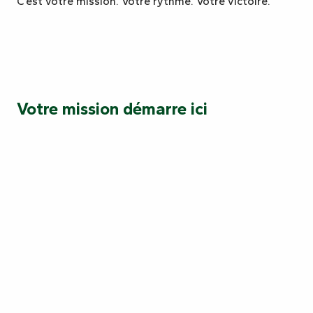
C’est votre mission. Votre rythme. Votre victoire.
Votre mission démarre ici