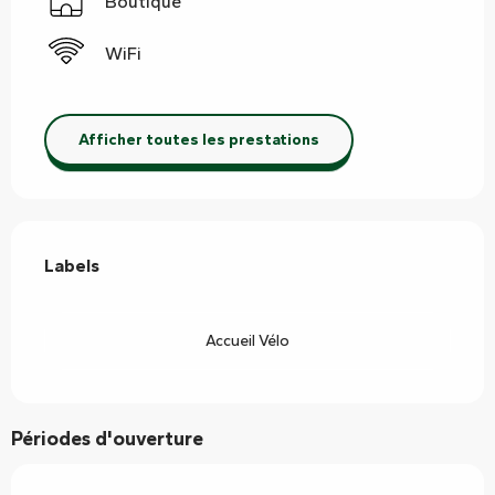
Boutique
WiFi
Afficher toutes les prestations
Offres de prestations
Labels
Labels
Accueil Vélo
Périodes d'ouverture