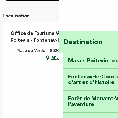
Localisation
Office de Tourisme Vendée Marais
Poitevin - Fontenay-le-Comte
Destination
Place de Verdun, 85200 Fontenay-le-Comte
M'y rendre
Marais Poitevin : e
Fontenay-le-Comte 
d’art et d’histoire
Forêt de Mervent-V
l’aventure