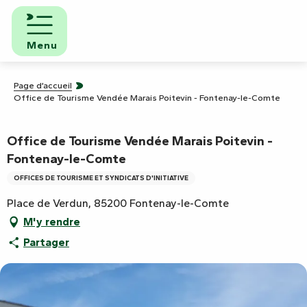
Aller
au
contenu
Menu
principal
Page d’accueil
Office de Tourisme Vendée Marais Poitevin - Fontenay-le-Comte
Office de Tourisme Vendée Marais Poitevin -
Fontenay-le-Comte
OFFICES DE TOURISME ET SYNDICATS D'INITIATIVE
Place de Verdun, 85200 Fontenay-le-Comte
M'y rendre
Partager