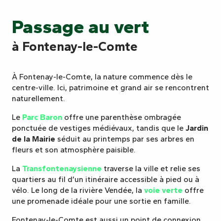
Passage au vert
à Fontenay-le-Comte
À Fontenay-le-Comte, la nature commence dès le
centre-ville. Ici, patrimoine et grand air se rencontrent
naturellement.
Le
Parc Baron
offre une parenthèse ombragée
ponctuée de vestiges médiévaux, tandis que le
Jardin
de la Mairie
séduit au printemps par ses arbres en
fleurs et son atmosphère paisible.
La
Transfontenaysienne
traverse la ville et relie ses
quartiers au fil d’un itinéraire accessible à pied ou à
vélo. Le long de la rivière Vendée, la
voie verte
offre
une promenade idéale pour une sortie en famille.
Fontenay-le-Comte est aussi un point de connexion