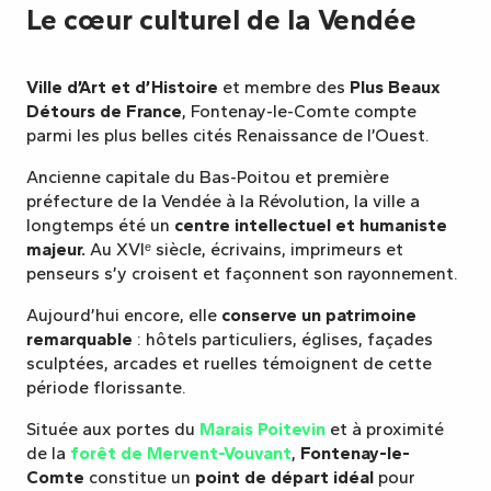
Le cœur culturel de la Vendée
Ville d’Art et d’Histoire
et membre des
Plus Beaux
Détours de France
, Fontenay-le-Comte compte
parmi les plus belles cités Renaissance de l’Ouest.
Ancienne capitale du Bas-Poitou et première
préfecture de la Vendée à la Révolution, la ville a
longtemps été un
centre intellectuel et humaniste
majeur.
Au XVIᵉ siècle, écrivains, imprimeurs et
penseurs s’y croisent et façonnent son rayonnement.
Aujourd’hui encore, elle
conserve un patrimoine
remarquable
: hôtels particuliers, églises, façades
sculptées, arcades et ruelles témoignent de cette
période florissante.
Située aux portes du
Marais Poitevin
et à proximité
de la
forêt de Mervent-Vouvant
,
Fontenay-le-
Comte
constitue un
point de départ idéal
pour