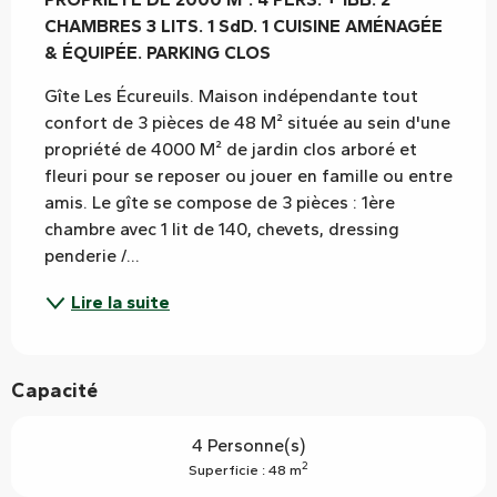
CHAMBRES 3 LITS. 1 SdD. 1 CUISINE AMÉNAGÉE 
& ÉQUIPÉE. PARKING CLOS
Gîte Les Écureuils. Maison indépendante tout 
confort de 3 pièces de 48 M² située au sein d'une 
propriété de 4000 M² de jardin clos arboré et 
fleuri pour se reposer ou jouer en famille ou entre 
amis. Le gîte se compose de 3 pièces : 1ère 
chambre avec 1 lit de 140, chevets, dressing 
penderie /...
Lire la suite
Capacité
4 Personne(s)
2
Superficie : 48 m