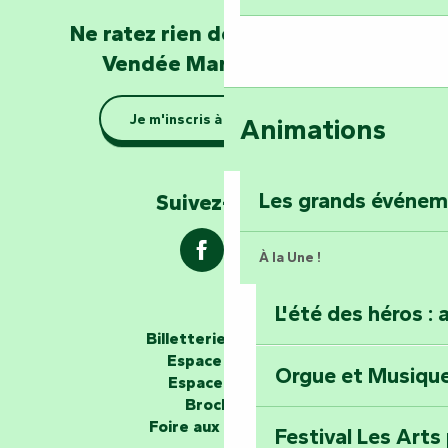
Devenez soigneur
Ne ratez rien de l'actualité en
de Mervent
Vendée Marais Poitevin
Se la couler douc
Je m'inscris à la newsletter
Animations
barque dans le Ma
Explorez la colli
Les grands événe
Suivez-nous !
À la Une !
L'été des héros : 
Les passeurs d'histoires
Billetterie en ligne
Espace groupe
Orgue et Musiqu
Partez en mission
Espace presse
Tous des Héros »
Brochures
Foire aux questions
Festival Les Arts