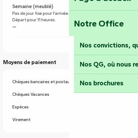
Semaine (meublé)
Pas de jour fixe pour l'arrivée. Arrivée à partir de 17 heures.
Départ pour 11 heures.
Notre Office
—
Nos convictions, 
Moyens de paiement
Nos QG, où nous re
Nos brochures
Chèques bancaires et postaux
Chèques Vacances
Espèces
Virement