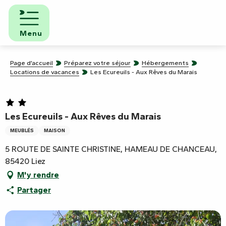
Aller
au
contenu
Menu
principal
Page d’accueil
Préparez votre séjour
Hébergements
Locations de vacances
Les Ecureuils - Aux Rêves du Marais
Les Ecureuils - Aux Rêves du Marais
MEUBLÉS
MAISON
5 ROUTE DE SAINTE CHRISTINE, HAMEAU DE CHANCEAU,
85420 Liez
M'y rendre
Partager