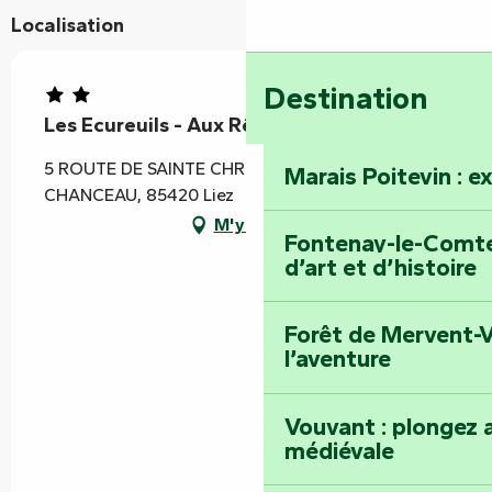
Localisation
Destination
Les Ecureuils - Aux Rêves du Marais
5 ROUTE DE SAINTE CHRISTINE, HAMEAU DE
Marais Poitevin : e
CHANCEAU, 85420 Liez
M'y rendre
Fontenay-le-Comte 
d’art et d’histoire
Forêt de Mervent-V
l’aventure
Vouvant : plongez a
médiévale