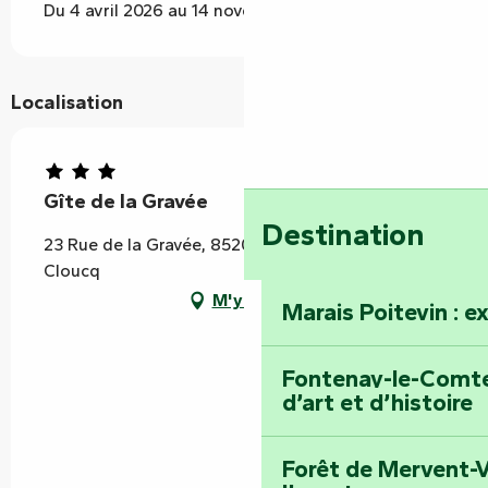
Du 4 avril 2026 au 14 novembre 2026
Localisation
Gîte de la Gravée
Destination
23 Rue de la Gravée, 85200 Saint-Michel-le-
Cloucq
M'y rendre
Marais Poitevin : e
Fontenay-le-Comte 
d’art et d’histoire
Forêt de Mervent-V