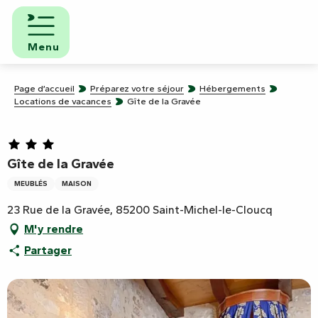
Aller
au
contenu
Menu
principal
Page d’accueil
Préparez votre séjour
Hébergements
Locations de vacances
Gîte de la Gravée
Gîte de la Gravée
MEUBLÉS
MAISON
23 Rue de la Gravée, 85200 Saint-Michel-le-Cloucq
M'y rendre
Partager