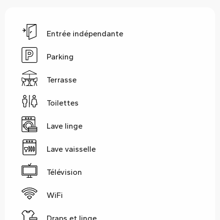
Entrée indépendante
Parking
Terrasse
Toilettes
Lave linge
Lave vaisselle
Télévision
WiFi
Draps et linge