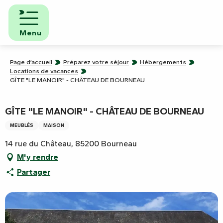
Aller
au
contenu
Menu
principal
Page d’accueil
Préparez votre séjour
Hébergements
Locations de vacances
GÎTE "LE MANOIR" - CHÂTEAU DE BOURNEAU
GÎTE "LE MANOIR" - CHÂTEAU DE BOURNEAU
MEUBLÉS
MAISON
14 rue du Château, 85200 Bourneau
M'y rendre
Partager