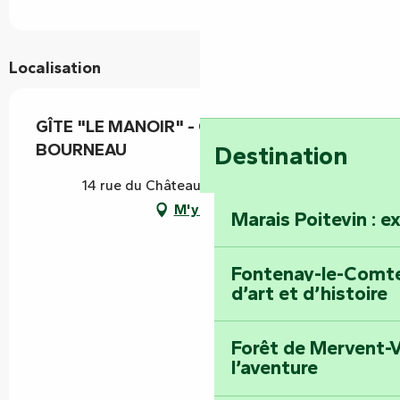
Localisation
GÎTE "LE MANOIR" - CHÂTEAU DE
BOURNEAU
Destination
14 rue du Château, 85200 Bourneau
M'y rendre
Marais Poitevin : e
Fontenay-le-Comte 
d’art et d’histoire
Forêt de Mervent-V
l’aventure