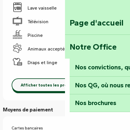
Lave vaisselle
Page d'accueil
Télévision
Piscine
Notre Office
Animaux acceptés
Draps et linge
Nos convictions, 
Nos QG, où nous re
Afficher toutes les prestations
Nos brochures
Moyens de paiement
Cartes bancaires