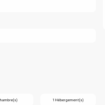
hambre(s)
1 Hébergement(s)