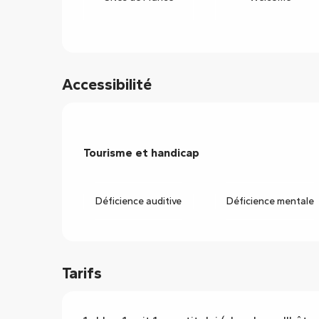
Accessibilité
Tourisme et handicap
Tourisme et handicap
Déficience auditive
Déficience mentale
Tarifs