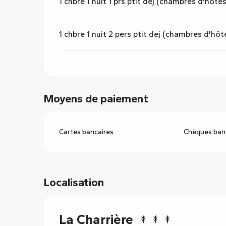
1 chbre 1 nuit 1 prs ptit dej (chambres d'hôtes
1 chbre 1 nuit 2 pers ptit dej (chambres d'hôt
Moyens de paiement
Cartes bancaires
Chèques banc
Localisation
La Charrière