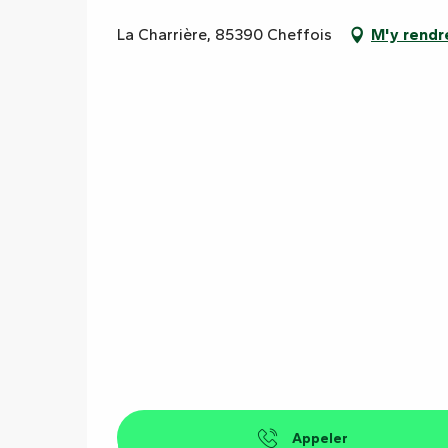
La Charrière, 85390 Cheffois
M'y rendr
Appeler