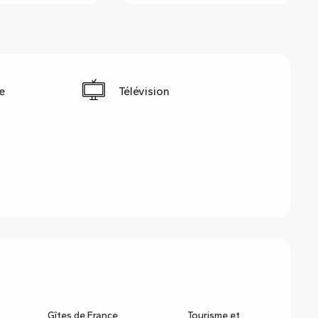
e
Télévision
Gîtes de France
Tourisme et