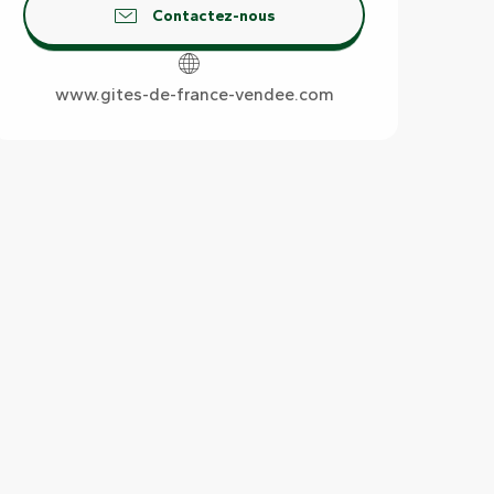
Contactez-nous
www.gites-de-france-vendee.com