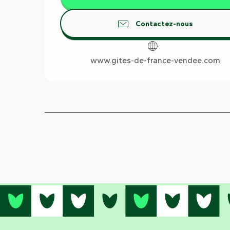
Contactez-nous
www.gites-de-france-vendee.com