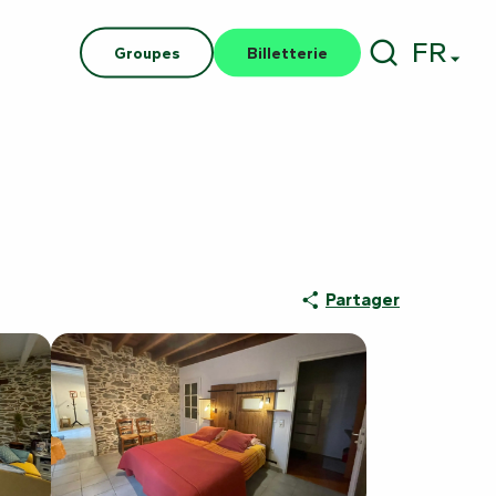
FR
Groupes
Billetterie
Recherch
Partager