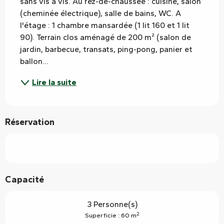
sans vis à vis. Au rez-de-chaussée : cuisine, salon 
(cheminée électrique), salle de bains, WC. A 
l'étage : 1 chambre mansardée (1 lit 160 et 1 lit 
90). Terrain clos aménagé de 200 m² (salon de 
jardin, barbecue, transats, ping-pong, panier et 
ballon...
Lire la suite
Réservation
Capacité
3 Personne(s)
2
Superficie : 60 m