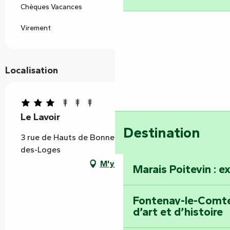
Chèques Vacances
Virement
Localisation
Le Lavoir
Destination
3 rue de Hauts de Bonneuil, 85240 Saint-Hilaire-
des-Loges
M'y rendre
Marais Poitevin : e
Fontenay-le-Comte 
d’art et d’histoire