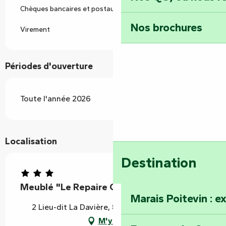
Chèques bancaires et postaux
Nos brochures
Virement
Périodes d'ouverture
Toute l'année 2026
Localisation
Destination
Meublé "Le Repaire Choisy"
Marais Poitevin : e
2 Lieu-dit La Davière, 85240 Foussais-Payré
M'y rendre