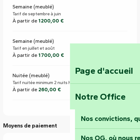
Semaine (meublé)
Tarif de septembre à juin
À partir de
1 200,00 €
Semaine (meublé)
Tarif en juillet et août
À partir de
1 700,00 €
Page d'accueil
Nuitée (meublé)
Tarif nuitée minimum 2 nuits hors juillet/août
À partir de
260,00 €
Notre Office
Nos convictions, 
Moyens de paiement
Nos QG, où nous re