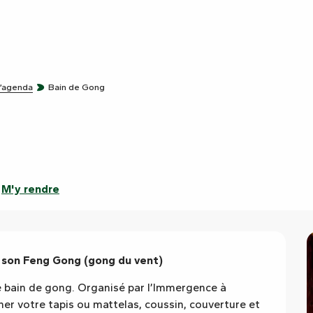
l’agenda
Bain de Gong
M'y rendre
t son Feng Gong (gong du vent)
 bain de gong. Organisé par l’Immergence à 
r votre tapis ou mattelas, coussin, couverture et 