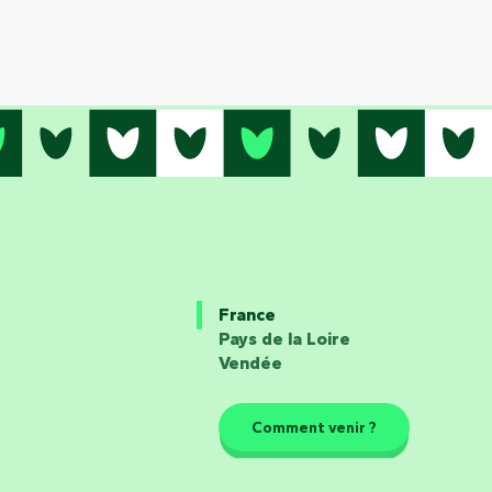
France
Pays de la Loire
Vendée
Comment venir ?