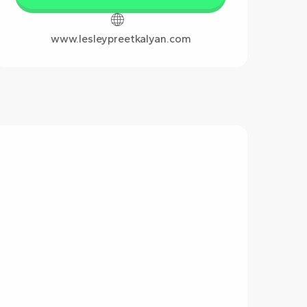
www.lesleypreetkalyan.com