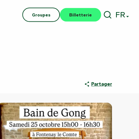
FR
Groupes
Billetterie
Recherch
Partager