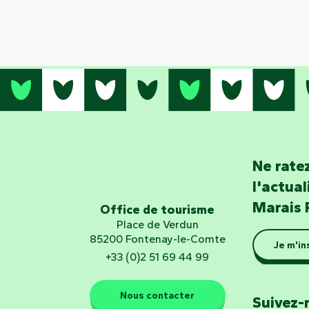
Ne ratez
l'actua
Marais 
Office de tourisme
Place de Verdun
85200 Fontenay-le-Comte
Je m'in
+33 (0)2 51 69 44 99
Nous contacter
Suivez-