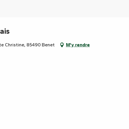
ais
te Christine, 85490 Benet
M'y rendre