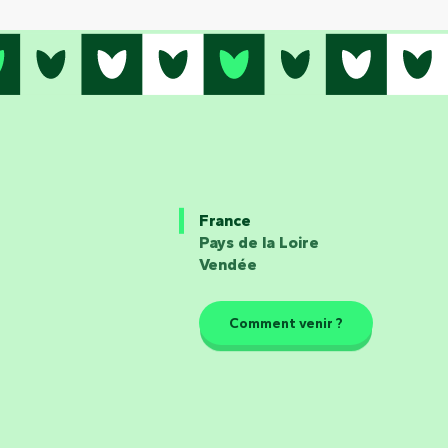
France
Pays de la Loire
Vendée
Comment venir ?