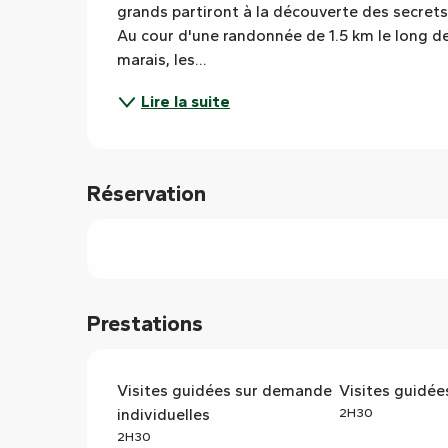
grands partiront à la découverte des secret
Au cour d'une randonnée de 1.5 km le long d
marais, les...
Lire la suite
Réservation
Prestations
Visites guidées sur demande
Visites guidées
individuelles
2H30
2H30