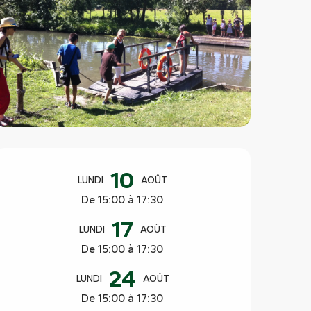
Ouverture et coordonnées
10
LUNDI
AOÛT
De 15:00 à 17:30
17
LUNDI
AOÛT
De 15:00 à 17:30
24
LUNDI
AOÛT
De 15:00 à 17:30