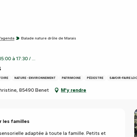
l’agenda
Balade nature drôle de Marais
:00 à 17:30 / ...
s
TOIRE
NATURE - ENVIRONNEMENT
PATRIMOINE
PÉDESTRE
SAVOIR-FAIRE LO
hristine, 85490 Benet
M'y rendre
 les familles
ensorielle adaptée à toute la famille. Petits et 