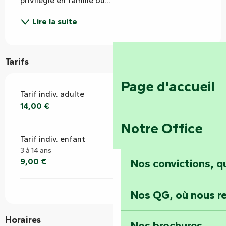
privilégié en famille ou...
Lire la suite
Tarifs
Page d'accueil
Tarif indiv. adulte
14,00 €
Notre Office
Tarif indiv. enfant
3 à 14 ans
9,00 €
Nos convictions, 
Nos QG, où nous re
Horaires
Nos brochures