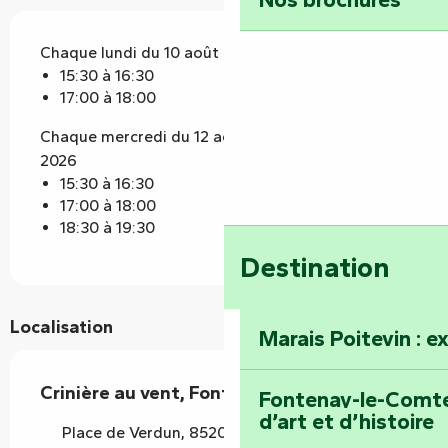
Chaque lundi du 10 août 2026 au 24 août 2026
15:30 à 16:30
17:00 à 18:00
Chaque mercredi du 12 août 2026 au 26 août
2026
15:30 à 16:30
17:00 à 18:00
18:30 à 19:30
Destination
Localisation
Marais Poitevin : e
Crinière au vent, Fontenay autrement
Fontenay-le-Comte 
d’art et d’histoire
Place de Verdun, 85200 Fontenay-le-Comte