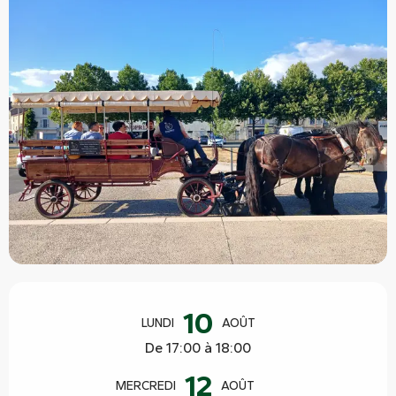
Ouverture et coordonnées
10
LUNDI
AOÛT
De 17:00 à 18:00
12
MERCREDI
AOÛT