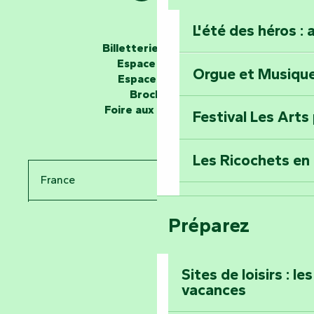
L'été des héros : 
Les passeurs d'histoires
Billetterie en ligne
Espace groupe
Orgue et Musiqu
Partez en mission
Espace presse
Tous des Héros »
Brochures
Foire aux questions
Festival Les Arts
Percez les mystè
Donjon des Secre
Les Ricochets en 
France
Voyagez dans le 
Festival d'astro
Bang
Préparez
Pays de la Loire
Prenez-en plein l
Vendée
Maillezais
Sites de loisirs : l
vacances
Tout l'agenda
Montez au sommet