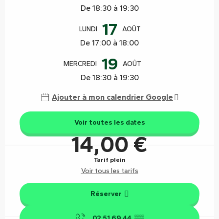
De 18:30 à 19:30
17
LUNDI
AOÛT
De 17:00 à 18:00
19
MERCREDI
AOÛT
De 18:30 à 19:30
Ajouter à mon calendrier Google
Voir toutes les dates
14,00 €
Tarif plein
Voir tous les tarifs
Réserver
02 51 69 44
▒▒