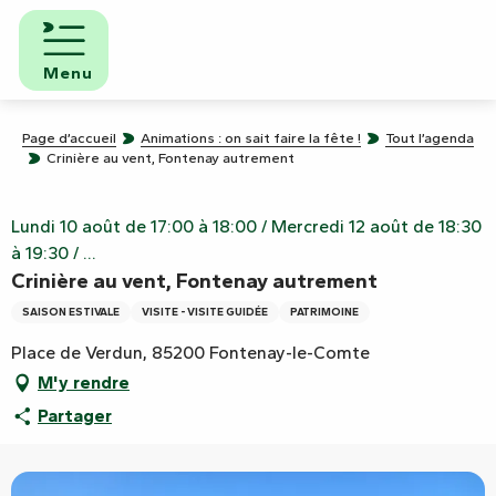
Aller
au
contenu
Menu
principal
Page d’accueil
Animations : on sait faire la fête !
Tout l’agenda
Crinière au vent, Fontenay autrement
Lundi 10 août de 17:00 à 18:00 / Mercredi 12 août de 18:30
à 19:30 / ...
Crinière au vent, Fontenay autrement
SAISON ESTIVALE
VISITE - VISITE GUIDÉE
PATRIMOINE
Place de Verdun, 85200 Fontenay-le-Comte
M'y rendre
Partager