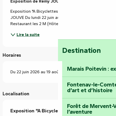
Exposition de Rémy JOUVE
Exposition "A Bicyclettes" Exposition de Rémy 
JOUVE Du lundi 22 juin au mercredi 19 août 2026. 
Restaurant les 2 M (Hôtel de Vendée).
Lire la suite
Destination
Horaires
Marais Poitevin : e
Du 22 juin 2026 au 19 août 2026
Fontenay-le-Comte 
d’art et d’histoire
Localisation
Forêt de Mervent-V
Exposition "A Bicyclettes"
l’aventure