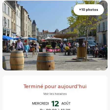
+10 photos
Ouverture et coordonnées
Terminé pour aujourd'hui
Voir les horaires
12
MERCREDI
AOÛT