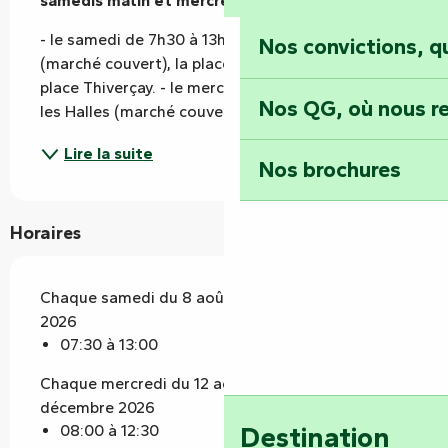
samedis matin et mercredis matin.
- le samedi de 7h30 à 13h - sous les Halles 
Nos convictions, 
(marché couvert), la place du Commerce et la 
place Thiverçay. - le mercredi de 8h à 12h30 sous 
Nos QG, où nous re
les Halles (marché couvert).
Lire la suite
Nos brochures
Horaires
Chaque samedi du 8 août 2026 au 26 décembre
2026
07:30 à 13:00
Chaque mercredi du 12 août 2026 au 30
décembre 2026
Destination
08:00 à 12:30