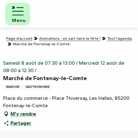
Aller
au
contenu
Menu
principal
Page d’accueil
Animations : on sait faire la fête !
Tout l’agenda
Marché de Fontenay-le-Comte
Samedi 8 août de 07:30 à 13:00 / Mercredi 12 août de
08:00 à 12:30 / ...
Marché de Fontenay-le-Comte
MARCHÉ
GASTRONOMIE
Place du commerce - Place Thiversay, Les Halles, 85200
Fontenay-le-Comte
M'y rendre
Partager