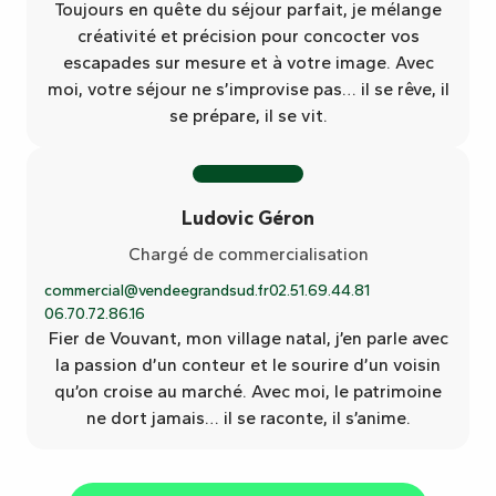
Toujours en quête du séjour parfait, je mélange
créativité et précision pour concocter vos
escapades sur mesure et à votre image. Avec
moi, votre séjour ne s’improvise pas… il se rêve, il
se prépare, il se vit.
Ludovic Géron
Chargé de commercialisation
commercial@vendeegrandsud.fr
02.51.69.44.81
06.70.72.86.16
Fier de Vouvant, mon village natal, j’en parle avec
la passion d’un conteur et le sourire d’un voisin
qu’on croise au marché. Avec moi, le patrimoine
ne dort jamais… il se raconte, il s’anime.