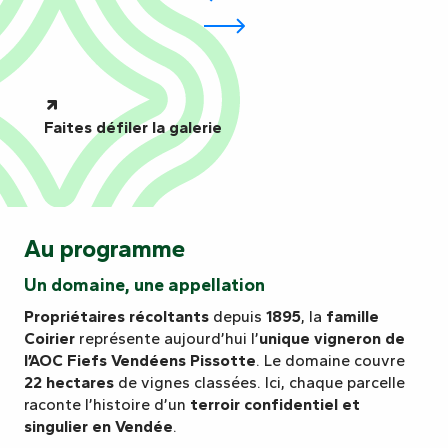
Faites défiler la galerie
Au programme
Un domaine, une appellation
Propriétaires récoltants
depuis
1895
, la
famille
Coirier
représente aujourd’hui l’
unique vigneron de
l’AOC Fiefs Vendéens Pissotte
. Le domaine couvre
22 hectares
de vignes classées. Ici, chaque parcelle
raconte l’histoire d’un
terroir confidentiel et
singulier en Vendée
.