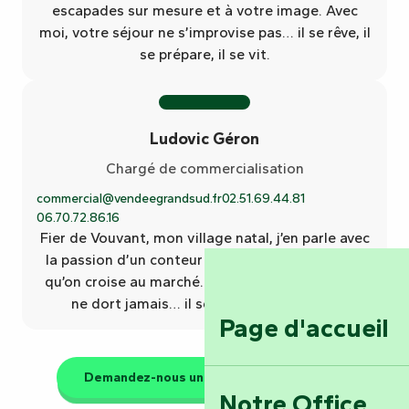
escapades sur mesure et à votre image. Avec
moi, votre séjour ne s’improvise pas… il se rêve, il
se prépare, il se vit.
Ludovic Géron
Chargé de commercialisation
commercial@vendeegrandsud.fr
02.51.69.44.81
06.70.72.86.16
Fier de Vouvant, mon village natal, j’en parle avec
la passion d’un conteur et le sourire d’un voisin
qu’on croise au marché. Avec moi, le patrimoine
ne dort jamais… il se raconte, il s’anime.
Page d'accueil
Demandez-nous un devis personnalisé
Notre Office