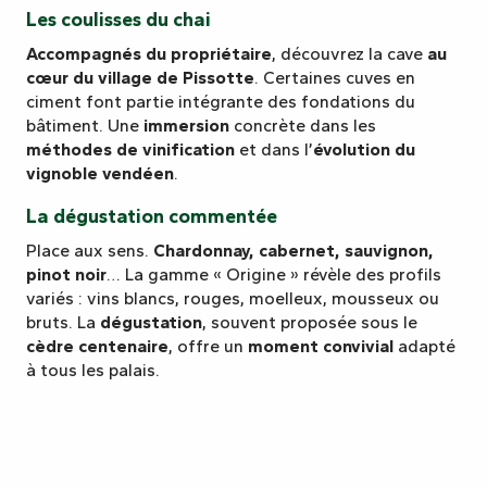
Les coulisses du chai
Accompagnés du propriétaire
, découvrez la cave
au
cœur du village de Pissotte
. Certaines cuves en
ciment font partie intégrante des fondations du
bâtiment. Une
immersion
concrète dans les
méthodes de vinification
et dans l’
évolution du
vignoble vendéen
.
La dégustation commentée
Place aux sens.
Chardonnay, cabernet, sauvignon,
pinot noir
… La gamme « Origine » révèle des profils
variés : vins blancs, rouges, moelleux, mousseux ou
bruts. La
dégustation
, souvent proposée sous le
cèdre centenaire
, offre un
moment convivial
adapté
à tous les palais.