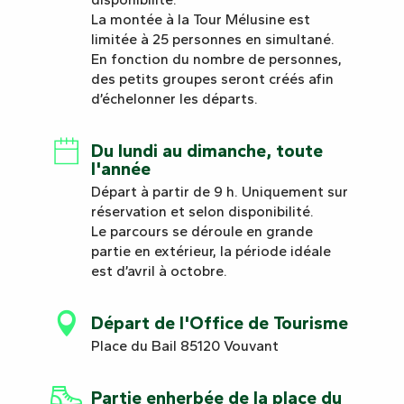
La montée à la Tour Mélusine est
limitée à 25 personnes en simultané.
En fonction du nombre de personnes,
des petits groupes seront créés afin
d’échelonner les départs.
Du lundi au dimanche, toute
l'année
Départ à partir de 9 h. Uniquement sur
réservation et selon disponibilité.
Le parcours se déroule en grande
partie en extérieur, la période idéale
est d’avril à octobre.
Départ de l'Office de Tourisme
Place du Bail 85120 Vouvant
Partie enherbée de la place du