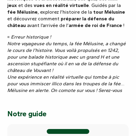
jeux
et des
vues en réalité virtuelle
. Guidés par la
fée Mélusine
, explorez l’histoire de la
tour Mélusine
et découvrez comment
préparer la défense du
château
avant l’arrivée de l’
armée de roi de France
!
«
Erreur historique !
Notre voyageuse du temps, la fée Mélusine, a changé
le cours de l’histoire. Vous voilà propulsés en 1242,
pour une balade historique avec un grand H et une
ascension stupéfiante où il en va de la défense du
château de Vouvant !
Une expérience en réalité virtuelle qui tombe à pic
pour vous immiscer illico dans les troupes de la fée
Mélusine en alerte. On compte sur vous ! Serez-vous
capables de sauver la tour Mélusine ?
»
Notre guide