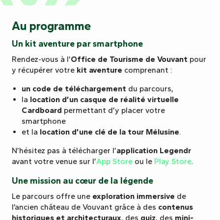
Au programme
Un kit aventure par smartphone
Rendez-vous à l’
Office de Tourisme de Vouvant
pour
y récupérer votre
kit aventure
comprenant :
un code de téléchargement
du parcours,
la
location d’un casque de réalité virtuelle
Cardboard
permettant d’y placer votre
smartphone
et la
location d’une clé de la tour Mélusine
.
N’hésitez pas à télécharger l’
application Legendr
avant votre venue sur l’
App Store
ou le
Play Store
.
Une mission au cœur de la légende
Le parcours offre une
exploration immersive
de
l’ancien château de Vouvant grâce à des
contenus
historiques et architecturaux
, des
quiz
, des
mini-