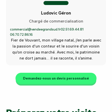
Ludovic Géron
Chargé de commercialisation
commercial@vendeegrandsud.fr
02.51.69.44.81
06.70.72.86.16
Fier de Vouvant, mon village natal, j’en parle avec
la passion d’un conteur et le sourire d’un voisin
qu’on croise au marché. Avec moi, le patrimoine
ne dort jamais… il se raconte, il s’anime.
Demandez-nous un devis personnalisé