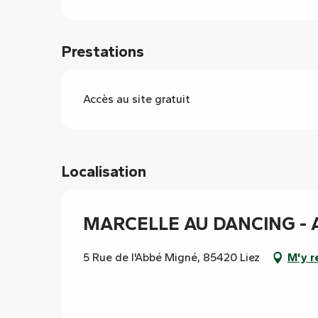
Prestations
Accès au site gratuit
Localisation
MARCELLE AU DANCING - A
5 Rue de l'Abbé Migné, 85420 Liez
M'y r