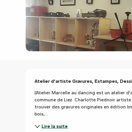
Description
Atelier d'artiste Gravures, Estampes, Dessi
L'Atelier Marcelle au dancing est un atelier d'
commune de Liez. Charlotte Piednoir artiste g
trouver des gravures originales en édition li
bois,...
Lire la suite