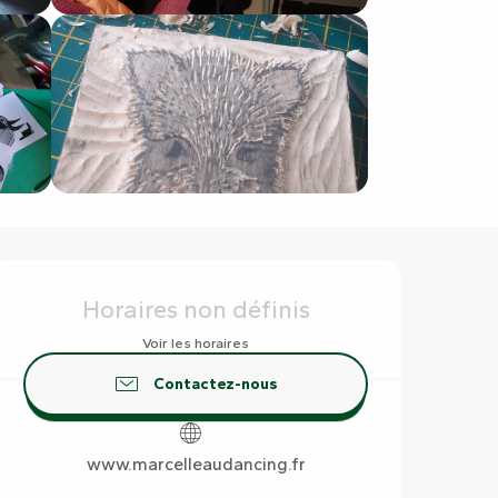
Ouverture et coordonnées
Horaires non définis
Voir les horaires
Contactez-nous
www.marcelleaudancing.fr