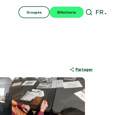
FR
Groupes
Billetterie
Recherch
Partager