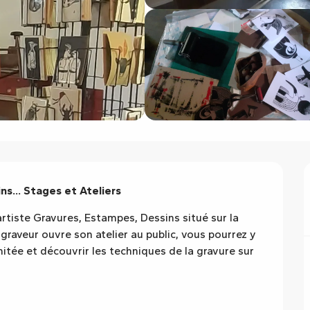
ns... Stages et Ateliers
artiste Gravures, Estampes, Dessins situé sur la 
raveur ouvre son atelier au public, vous pourrez y 
mitée et découvrir les techniques de la gravure sur 