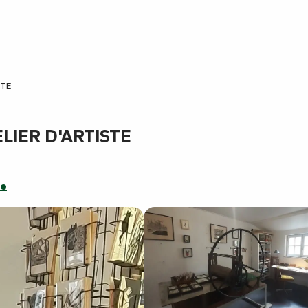
STE
LIER D'ARTISTE
re