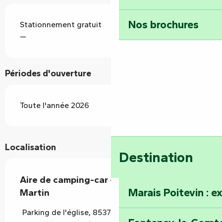
Nos brochures
Stationnement gratuit
—
Périodes d'ouverture
Toute l'année 2026
Localisation
Destination
Aire de camping-car - Mouzeuil-Saint-
Marais Poitevin : e
Martin
Parking de l'église, 85370 Mouzeuil-Saint-Martin