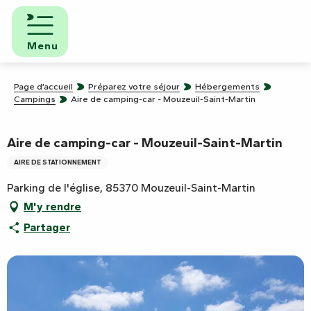
Aller
au
contenu
Menu
principal
Page d’accueil
Préparez votre séjour
Hébergements
Campings
Aire de camping-car - Mouzeuil-Saint-Martin
Aire de camping-car - Mouzeuil-Saint-Martin
AIRE DE STATIONNEMENT
Parking de l'église, 85370 Mouzeuil-Saint-Martin
M'y rendre
Partager