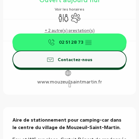
Voir les horaires
Toilettes
Animaux acceptés
+ 2 autre(s) prestation(s)
02 51 28 73
▒▒
Contactez-nous
www.mouzeuilsaintmartin.fr
Description
Aire de stationnement pour camping-car dans 
le centre du village de Mouzeuil-Saint-Martin.