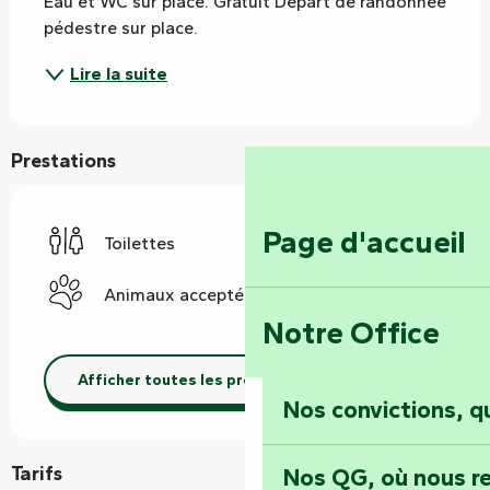
Eau et WC sur place. Gratuit Départ de randonnée 
pédestre sur place.
Lire la suite
Prestations
Page d'accueil
Toilettes
Animaux acceptés
Notre Office
Afficher toutes les prestations
Nos convictions, 
Tarifs
Nos QG, où nous re