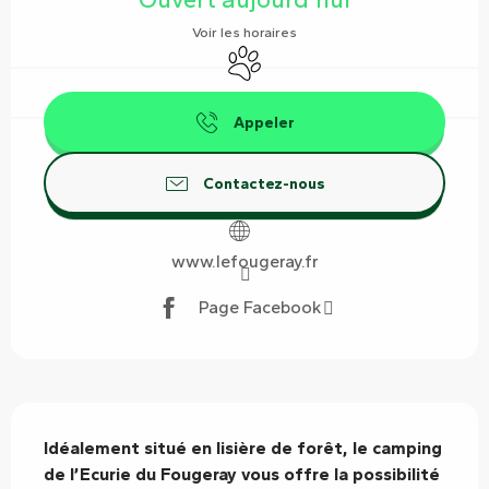
Voir les horaires
Animaux acceptés
Appeler
Contactez-nous
www.lefougeray.fr
Page Facebook
Description
Idéalement situé en lisière de forêt, le camping 
de l’Ecurie du Fougeray vous offre la possibilité 