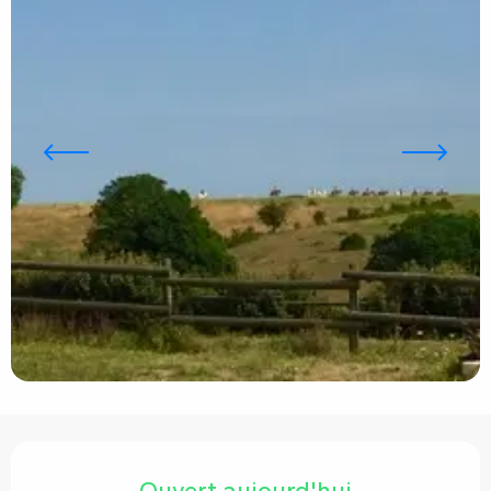
Ouverture et coordonnées
Ouvert aujourd'hui