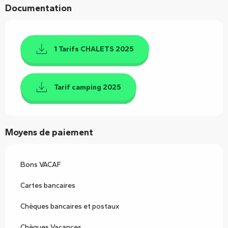
Documentation
1 Tarifs CHALETS 2025
Tarif camping 2025
Moyens de paiement
Bons VACAF
Cartes bancaires
Chèques bancaires et postaux
Chèques Vacances