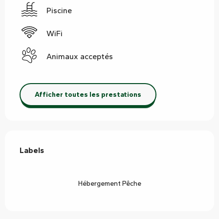
Piscine
WiFi
Animaux acceptés
Afficher toutes les prestations
Offres de prestations
Labels
Labels
Hébergement Pêche