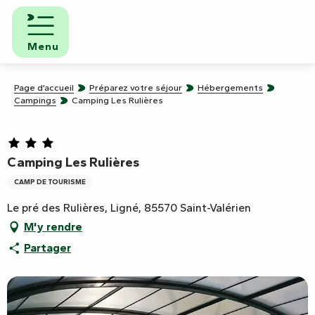
Aller
au
contenu
Menu
principal
Page d’accueil
Préparez votre séjour
Hébergements
Campings
Camping Les Rulières
Camping Les Rulières
CAMP DE TOURISME
Le pré des Rulières, Ligné, 85570 Saint-Valérien
M'y rendre
Partager