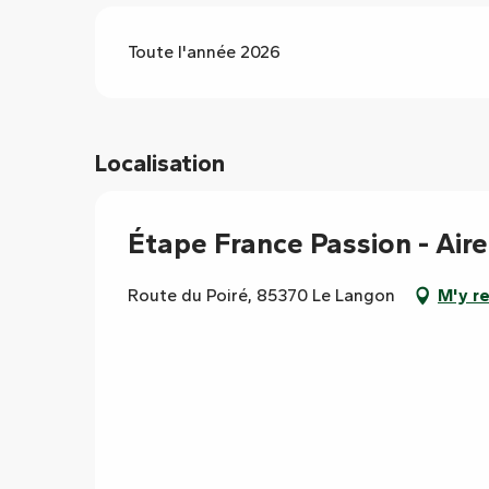
Toute l'année 2026
Localisation
Étape France Passion - Air
Route du Poiré, 85370 Le Langon
M'y r