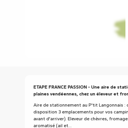
Description
ETAPE FRANCE PASSION - Une aire de statio
plaines vendéennes, chez un éleveur et fro
Aire de stationnement au P'tit Langonnais : 
disposition 3 emplacements pour vos camping-
avant d'arriver). Eleveur de chèvres, fromager
aromatisé (ail et...