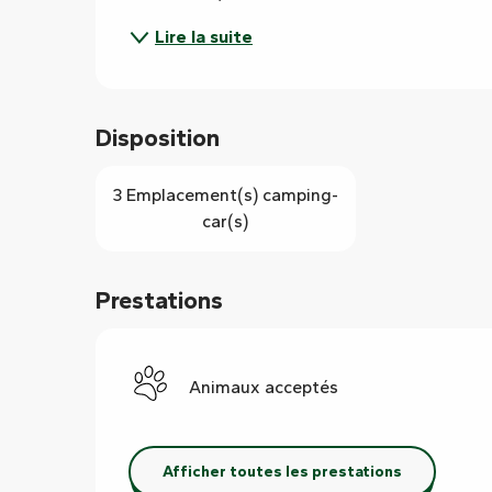
Lire la suite
Disposition
3 Emplacement(s) camping-
car(s)
Prestations
Animaux acceptés
Afficher toutes les prestations