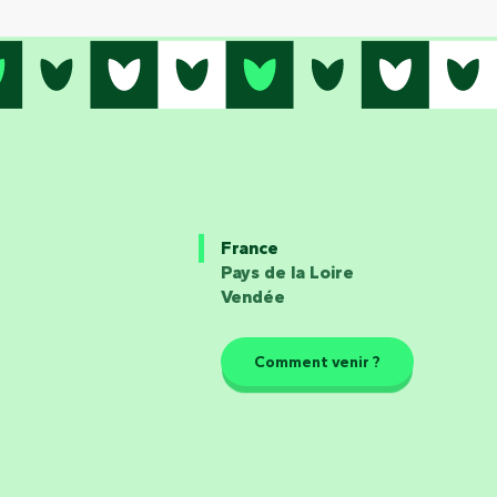
France
Pays de la Loire
Vendée
Comment venir ?