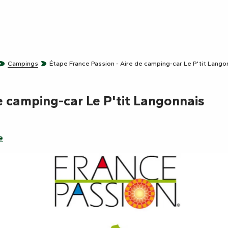
Campings
Étape France Passion - Aire de camping-car Le P'tit Lango
e camping-car Le P'tit Langonnais
e