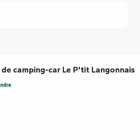
e de camping-car Le P'tit Langonnais
endre