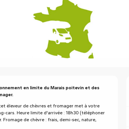
nnement en limite du Marais poitevin et des 
mager.
cet éleveur de chèvres et fromager met à votre 
cars. Heure limite d'arrivée : 18h30 (téléphoner 
. Fromage de chèvre : frais, demi-sec, nature, 