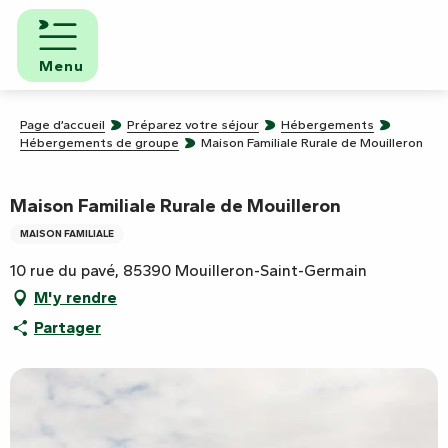
Aller
au
contenu
Menu
principal
Page d’accueil
Préparez votre séjour
Hébergements
Hébergements de groupe
Maison Familiale Rurale de Mouilleron
Maison Familiale Rurale de Mouilleron
MAISON FAMILIALE
10 rue du pavé, 85390 Mouilleron-Saint-Germain
M'y rendre
Partager