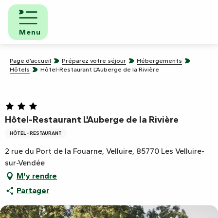
Aller
au
contenu
Menu
principal
Page d’accueil
Préparez votre séjour
Hébergements
Hôtels
Hôtel-Restaurant L'Auberge de la Rivière
Hôtel-Restaurant L'Auberge de la Rivière
HÔTEL - RESTAURANT
2 rue du Port de la Fouarne, Velluire, 85770 Les Velluire-
sur-Vendée
M'y rendre
Partager