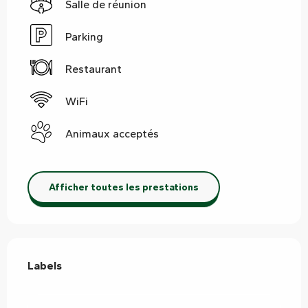
Salle de réunion
Parking
Restaurant
WiFi
Animaux acceptés
Afficher toutes les prestations
Offres de prestations
Labels
Labels