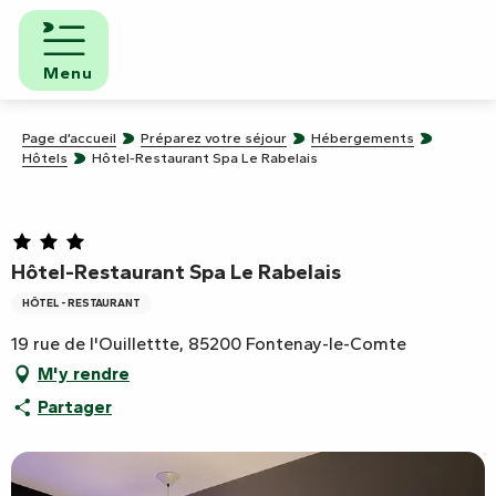
Aller
au
contenu
Menu
principal
Page d’accueil
Préparez votre séjour
Hébergements
Hôtels
Hôtel-Restaurant Spa Le Rabelais
Hôtel-Restaurant Spa Le Rabelais
HÔTEL - RESTAURANT
19 rue de l'Ouillettte, 85200 Fontenay-le-Comte
M'y rendre
Partager