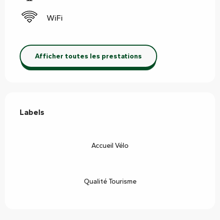
WiFi
Afficher toutes les prestations
Offres de prestations
Labels
Labels
Accueil Vélo
Qualité Tourisme