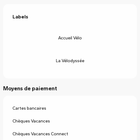
Offres de prestations
Labels
Labels
Accueil Vélo
La Vélodyssée
Moyens de paiement
Cartes bancaires
Chèques Vacances
Chèques Vacances Connect