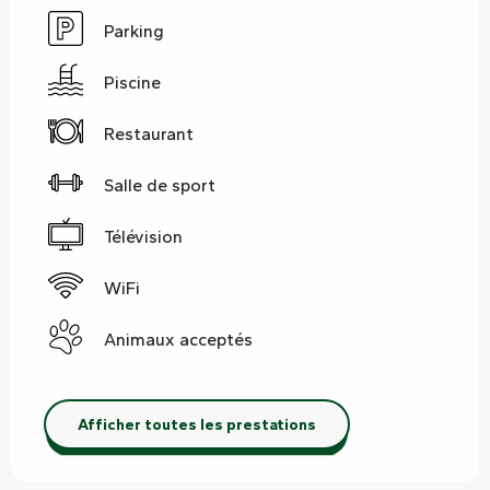
Parking
Piscine
Restaurant
Salle de sport
Télévision
WiFi
Animaux acceptés
Afficher toutes les prestations