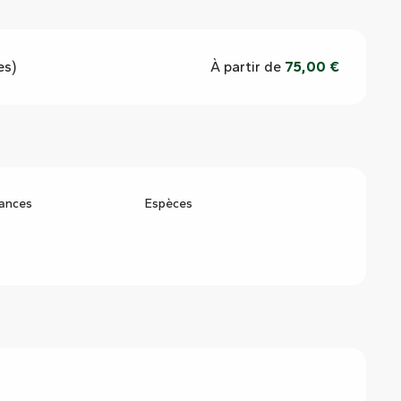
es)
À partir de
75,00 €
ances
Espèces