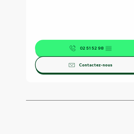
02 51 52 98
▒▒
Contactez-nous