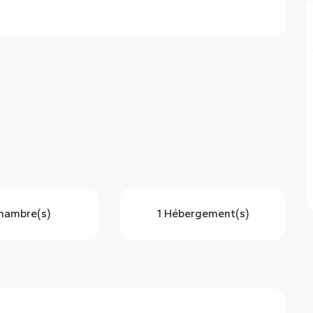
Chambre(s)
1 Hébergement(s)