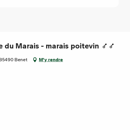
e du Marais - marais poitevin
, 85490 Benet
M'y rendre