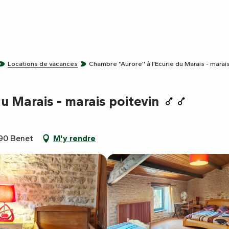
Locations de vacances
Chambre ''Aurore'' à l'Ecurie du Marais - marai
du Marais - marais poitevin
490 Benet
M'y rendre