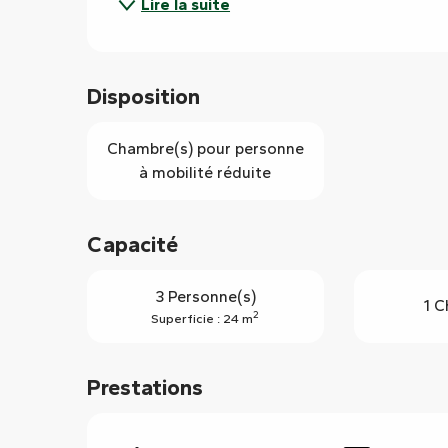
Lire la suite
Disposition
Chambre(s) pour personne
à mobilité réduite
Capacité
3 Personne(s)
1 
2
Superficie : 24 m
Prestations