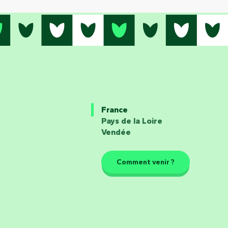
France
Pays de la Loire
Vendée
Comment venir ?