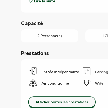
Lire la suite
Capacité
2 Personne(s)
1 
Prestations
Entrée indépendante
Parkin
Air conditionné
WiFi
Afficher toutes les prestations