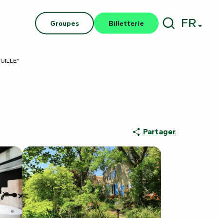
FR
Groupes
Billetterie
Recherch
UILLE"
Partager