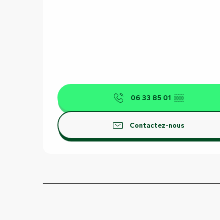
06 33 85 01
▒▒
Contactez-nous