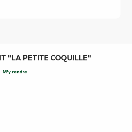
T "LA PETITE COQUILLE"
M'y rendre