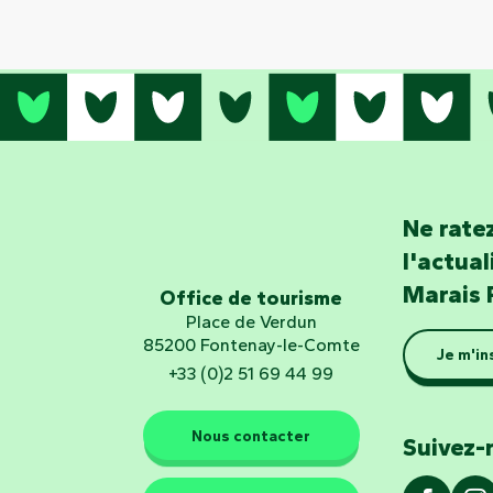
Ne ratez
l'actua
Marais 
Office de tourisme
Place de Verdun
85200 Fontenay-le-Comte
Je m'in
+33 (0)2 51 69 44 99
Nous contacter
Suivez-