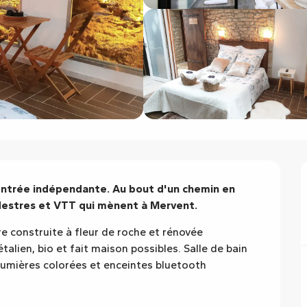
trée indépendante. Au bout d'un chemin en 
pédestres et VTT qui mènent à Mervent.
e construite à fleur de roche et rénovée 
alien, bio et fait maison possibles. Salle de bain 
lumières colorées et enceintes bluetooth 