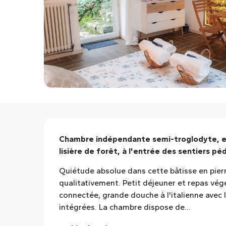
Description
Chambre indépendante semi-troglodyte, en
lisière de forêt, à l'entrée des sentiers 
Quiétude absolue dans cette bâtisse en pierr
qualitativement. Petit déjeuner et repas végét
connectée, grande douche à l'italienne avec 
intégrées. La chambre dispose de...