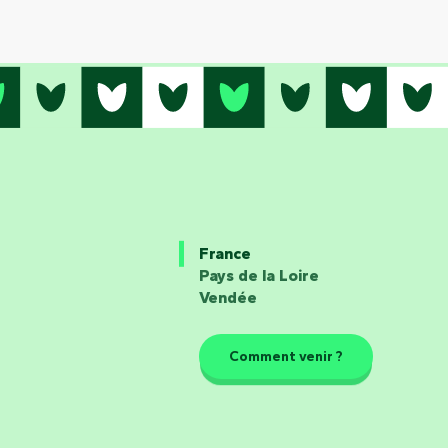
France
Pays de la Loire
Vendée
Comment venir ?