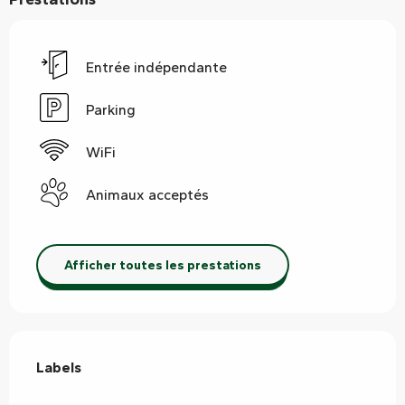
Entrée indépendante
Parking
WiFi
Animaux acceptés
Afficher toutes les prestations
Offres de prestations
Labels
Labels