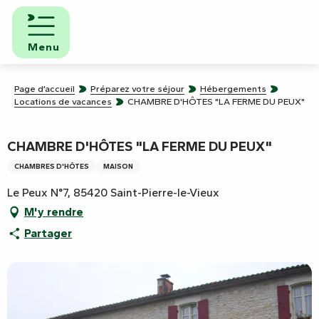
Aller
au
contenu
Menu
principal
Page d’accueil
Préparez votre séjour
Hébergements
Locations de vacances
CHAMBRE D'HÔTES "LA FERME DU PEUX"
CHAMBRE D'HÔTES "LA FERME DU PEUX"
CHAMBRES D'HÔTES
MAISON
Le Peux N°7, 85420 Saint-Pierre-le-Vieux
M'y rendre
Partager