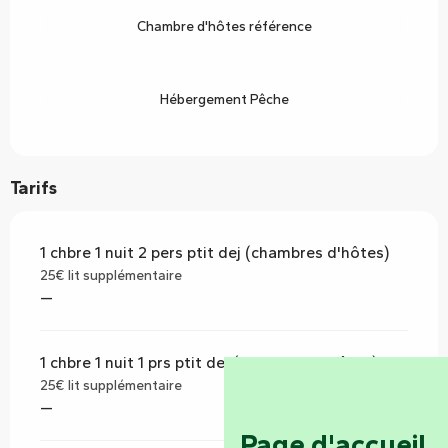
Chambre d'hôtes référence
Hébergement Pêche
Tarifs
1 chbre 1 nuit 2 pers ptit dej (chambres d'hôtes)
25€ lit supplémentaire
—
1 chbre 1 nuit 1 prs ptit dej (chambres d'hôtes)
25€ lit supplémentaire
—
Page d'accueil