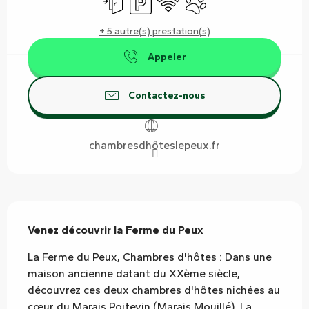
+ 5 autre(s) prestation(s)
Appeler
Contactez-nous
chambresdhôteslepeux.fr
Description
Venez découvrir la Ferme du Peux
La Ferme du Peux, Chambres d'hôtes : Dans une 
maison ancienne datant du XXème siècle, 
découvrez ces deux chambres d'hôtes nichées au 
cœur du Marais Poitevin (Marais Mouillé). La 