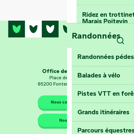
Ridez en trottine
Marais Poitevin
Randonnées
Embarquez pour u
Planétarium
Rech
Randonnées pédes
Explorez Fontena
d’orientation « L
Office de tourisme
Balades à vélo
Place de Verdun
85200 Fontenay-le-Comte
Pistes VTT en for
Les gardiens de la nature
Nous contacter
Grands itinéraires
Emportez un fra
Nos QG
Poitevin : Les Dr
Parcours équestres