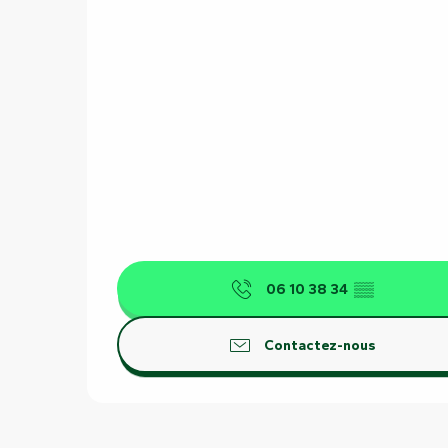
06 10 38 34
▒▒
Contactez-nous