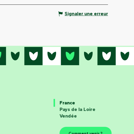
Signaler une erreur
France
Pays de la Loire
Vendée
Comment venir ?