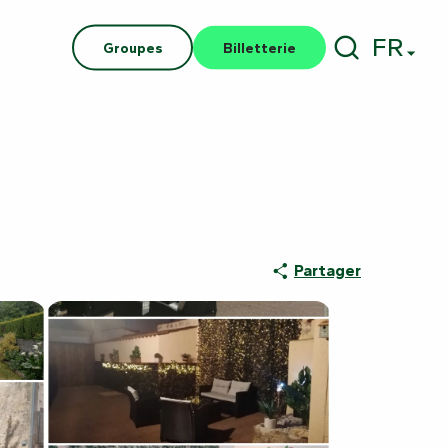
FR
Groupes
Billetterie
Recherch
Partager