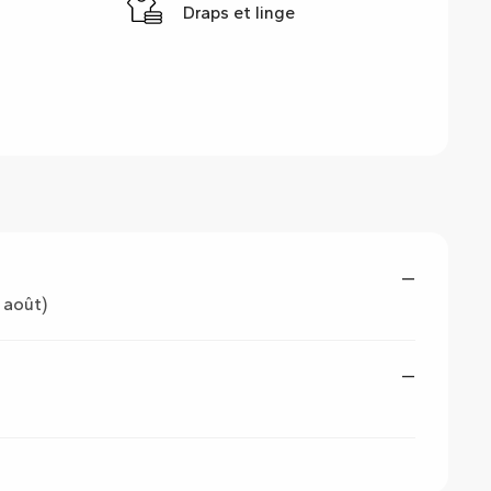
Draps et linge
—
 août)
—