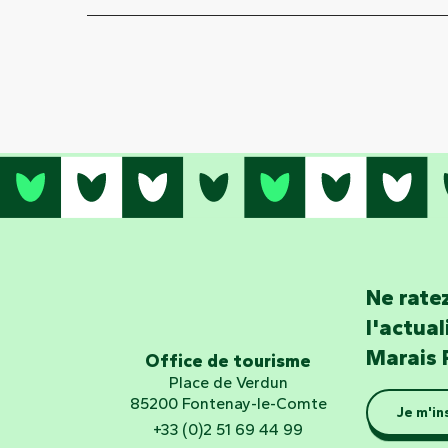
Ne ratez
l'actua
Marais 
Office de tourisme
Place de Verdun
85200 Fontenay-le-Comte
Je m'in
+33 (0)2 51 69 44 99