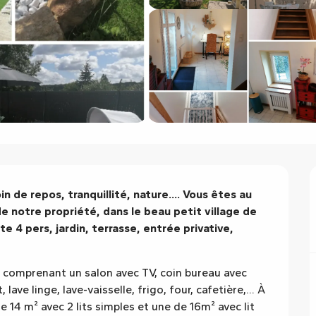
n de repos, tranquillité, nature.... Vous êtes au 
e notre propriété, dans le beau petit village de 
e 4 pers, jardin, terrasse, entrée privative, 
comprenant un salon avec TV, coin bureau avec 
ave linge, lave-vaisselle, frigo, four, cafetière,... À 
14 m² avec 2 lits simples et une de 16m² avec lit 