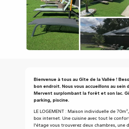
Description
Bienvenue à tous au Gîte de la Vallée ! Besoi
bon endroit. Nous vous accueillons au sein d
Mervent surplombant la forêt et son lac. Git
parking, piscine.
LE LOGEMENT : Maison individuelle de 70m², 
box internet. Une cuisine avec tout le confort, l
l'étage vous trouverez deux chambres, une de 