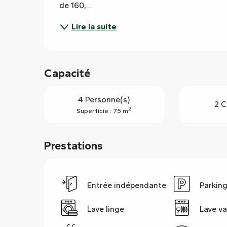
de 160,...
Lire la suite
Capacité
4 Personne(s)
2 C
2
Superficie : 75 m
Prestations
Entrée indépendante
Parkin
Lave linge
Lave va