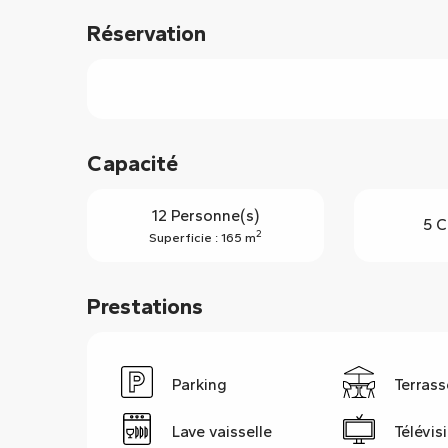
Réservation
Capacité
12 Personne(s)
5 C
2
Superficie : 165 m
Prestations
Parking
Terrass
Lave vaisselle
Télévis