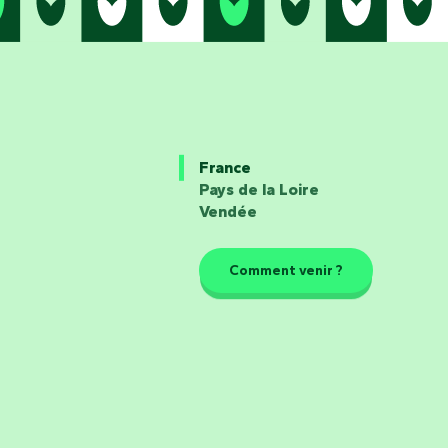
France
Pays de la Loire
Vendée
Comment venir ?