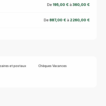
De
195,00 €
à
360,00 €
De
887,00 €
à
2 260,00 €
aires et postaux
Chèques Vacances