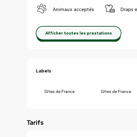
Animaux acceptés
Draps e
Afficher toutes les prestations
Offres de prestations
Labels
Labels
Gîtes de France
Gîtes de France
Tarifs