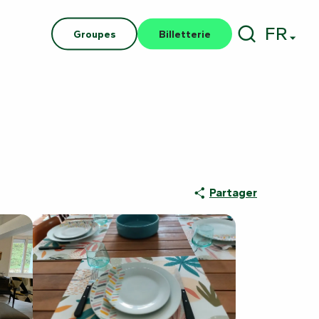
FR
Groupes
Billetterie
Recherch
Partager