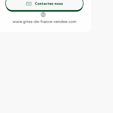
Contactez-nous
www.gites-de-france-vendee.com