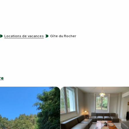
Locations de vacances
Gîte du Rocher
re