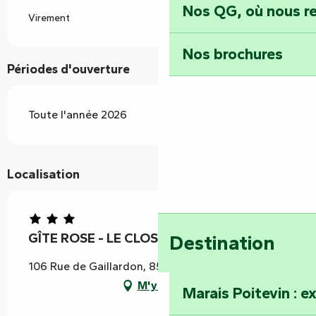
Nos QG, où nous re
Virement
Nos brochures
Périodes d'ouverture
Toute l'année 2026
Localisation
GÎTE ROSE - LE CLOS DES IRIS
Destination
106 Rue de Gaillardon, 85200 Fontenay-le-Comte
M'y rendre
Marais Poitevin : e