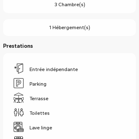
3 Chambre(s)
1 Hébergement(s)
Prestations
Entrée indépendante
Parking
Terrasse
Toilettes
Lave linge