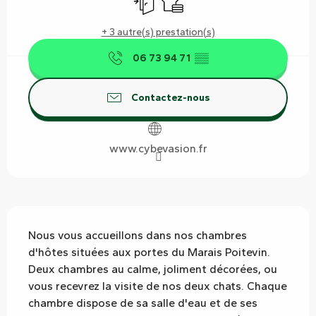
+ 3 autre(s) prestation(s)
06 73 94 71
▒▒
Contactez-nous
www.cybevasion.fr
Description
Nous vous accueillons dans nos chambres 
d'hôtes situées aux portes du Marais Poitevin. 
Deux chambres au calme, joliment décorées, ou 
vous recevrez la visite de nos deux chats. Chaque 
chambre dispose de sa salle d'eau et de ses 