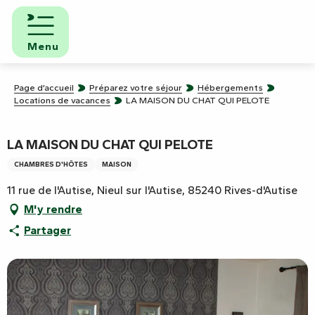
Aller
au
contenu
Menu
principal
Page d’accueil
Préparez votre séjour
Hébergements
Locations de vacances
LA MAISON DU CHAT QUI PELOTE
LA MAISON DU CHAT QUI PELOTE
CHAMBRES D'HÔTES
MAISON
11 rue de l'Autise, Nieul sur l'Autise, 85240 Rives-d'Autise
M'y rendre
Partager