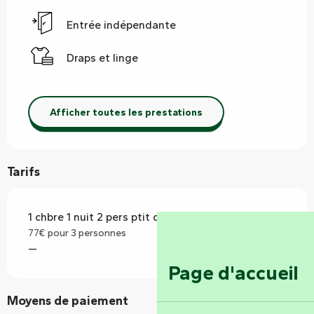
Entrée indépendante
Draps et linge
Afficher toutes les prestations
Tarifs
1 chbre 1 nuit 2 pers ptit dej (chambres d'hôtes)
77€ pour 3 personnes
—
Page d'accueil
Moyens de paiement