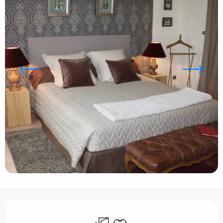
Ouverture et coordonnées
Entrée indépendante
Draps et linge