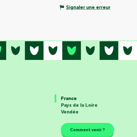
Signaler une erreur
France
Pays de la Loire
Vendée
Comment venir ?