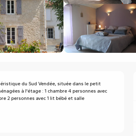
éristique du Sud Vendée, située dans le petit 
nagées à l'étage : 1 chambre 4 personnes avec 
e 2 personnes avec 1 lit bébé et salle 