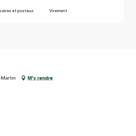
aires et postaux
Virement
-Martin
M'y rendre