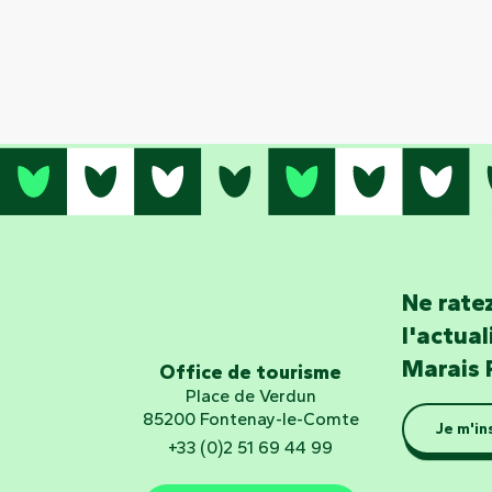
Ne ratez
l'actua
Marais 
Office de tourisme
Place de Verdun
85200 Fontenay-le-Comte
Je m'in
+33 (0)2 51 69 44 99