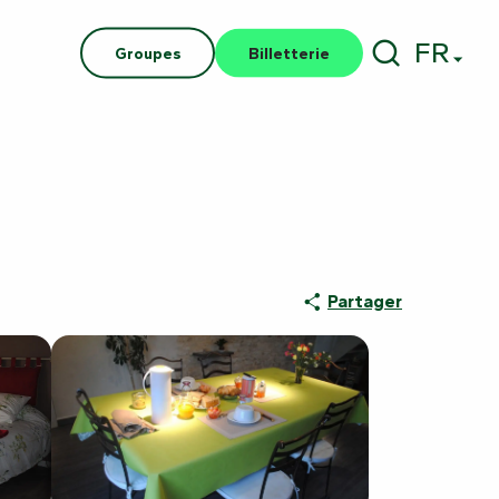
FR
Groupes
Billetterie
Recherch
Partager