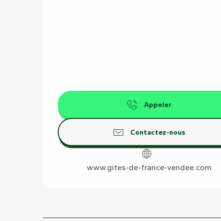
Appeler
Contactez-nous
www.gites-de-france-vendee.com