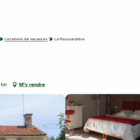
Locations de vacances
La Poussardière
tin
M'y rendre