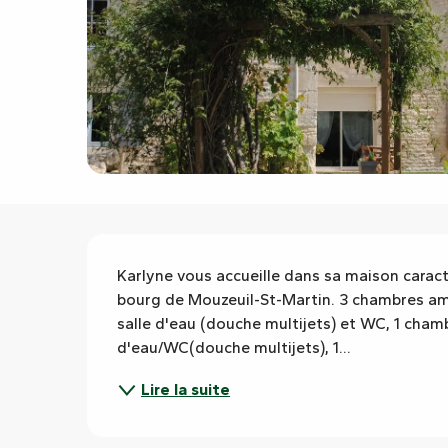
Description
Karlyne vous accueille dans sa maison caract
bourg de Mouzeuil-St-Martin. 3 chambres amé
salle d'eau (douche multijets) et WC, 1 chambr
d'eau/WC(douche multijets), 1...
Lire la suite