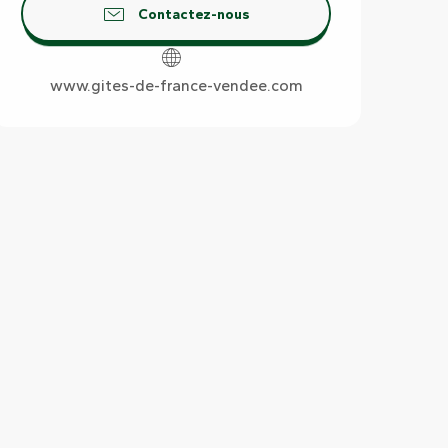
Contactez-nous
www.gites-de-france-vendee.com