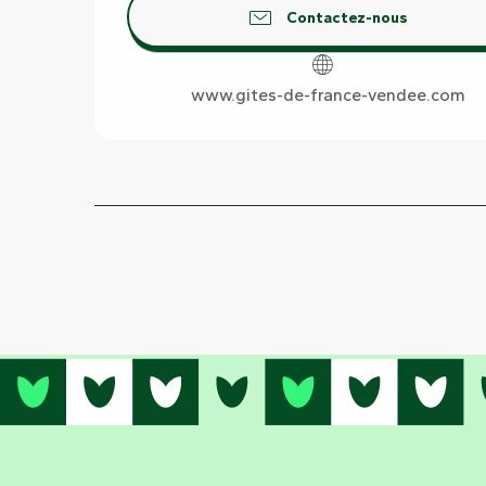
Contactez-nous
www.gites-de-france-vendee.com