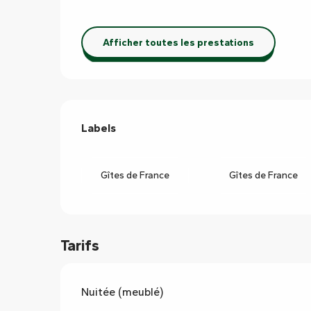
Afficher toutes les prestations
Offres de prestations
Labels
Labels
Gîtes de France
Gîtes de France
Tarifs
Nuitée (meublé)