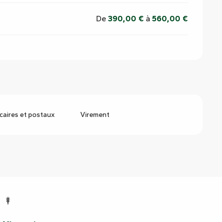
De
390,00 €
à
560,00 €
aires et postaux
Virement