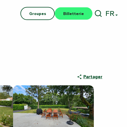
FR
Groupes
Billetterie
Recherch
Partager