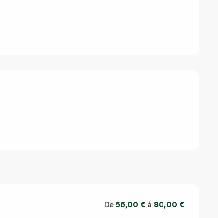
De
56,00 €
à
80,00 €