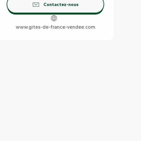
Contactez-nous
www.gites-de-france-vendee.com