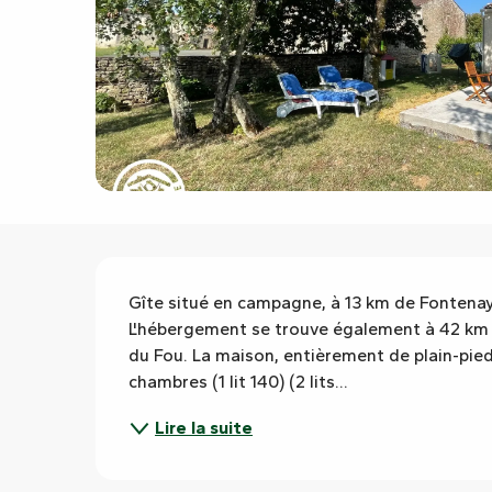
Description
Gîte situé en campagne, à 13 km de Fontenay
L'hébergement se trouve également à 42 km d
du Fou. La maison, entièrement de plain-pied
chambres (1 lit 140) (2 lits...
Lire la suite