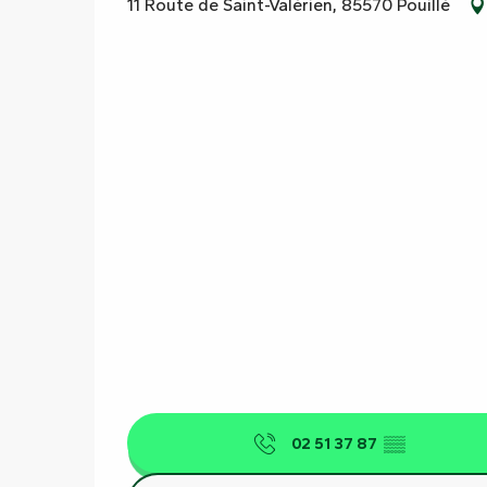
11 Route de Saint-Valérien, 85570 Pouillé
02 51 37 87
▒▒