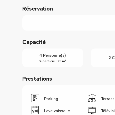
Réservation
Capacité
4 Personne(s)
2 C
2
Superficie : 73 m
Prestations
Parking
Terrass
Lave vaisselle
Télévis