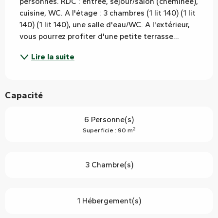
personnes. RDC : entrée, séjour/salon (cheminée), 
cuisine, WC. A l'étage : 3 chambres (1 lit 140) (1 lit 
140) (1 lit 140), une salle d'eau/WC. A l'extérieur, 
vous pourrez profiter d'une petite terrasse...
Lire la suite
Capacité
6 Personne(s)
2
Superficie : 90 m
3 Chambre(s)
1 Hébergement(s)