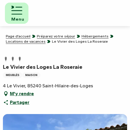
Aller
au
contenu
Menu
principal
Page d’accueil
Préparez votre séjour
Hébergements
Locations de vacances
Le Vivier des Loges La Roseraie
Le Vivier des Loges La Roseraie
MEUBLÉS
MAISON
4 Le Vivier, 85240 Saint-Hilaire-des-Loges
M'y rendre
Partager