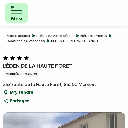
Aller
au
contenu
Menu
principal
Page d’accueil
Préparez votre séjour
Hébergements
Locations de vacances
L'ÉDEN DE LA HAUTE FORÊT
L'ÉDEN DE LA HAUTE FORÊT
MEUBLÉS
MAISON
253 route de la Haute Forêt, 85200 Mervent
M'y rendre
Partager