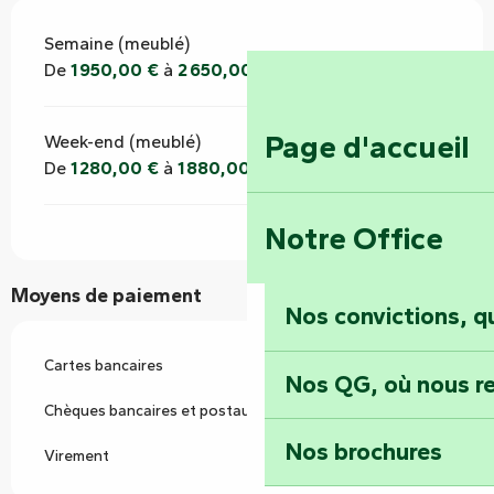
Semaine (meublé)
De
1 950,00 €
à
2 650,00 €
Page d'accueil
Week-end (meublé)
De
1 280,00 €
à
1 880,00 €
Notre Office
Moyens de paiement
Nos convictions, 
Cartes bancaires
Nos QG, où nous re
Chèques bancaires et postaux
Nos brochures
Virement