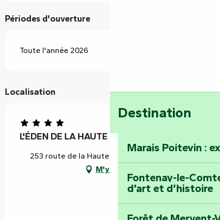
Périodes d'ouverture
Toute l'année 2026
Localisation
Destination
L'ÉDEN DE LA HAUTE FORÊT
Marais Poitevin : e
253 route de la Haute Forêt, 85200 Mervent
M'y rendre
Fontenay-le-Comte 
d’art et d’histoire
Forêt de Mervent-V