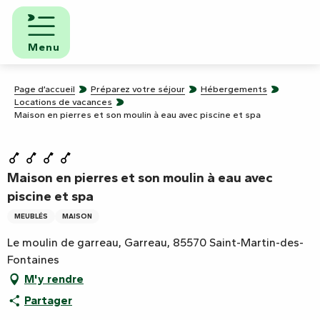
Aller
au
contenu
Menu
principal
Page d’accueil
Préparez votre séjour
Hébergements
Locations de vacances
Maison en pierres et son moulin à eau avec piscine et spa
Maison en pierres et son moulin à eau avec
piscine et spa
MEUBLÉS
MAISON
Le moulin de garreau, Garreau, 85570 Saint-Martin-des-
Fontaines
M'y rendre
Partager