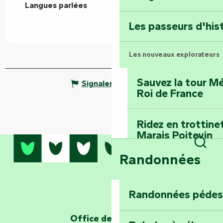
Langues parlées
Langues parlées
Terre d’étoiles : lev
Les passeurs d'his
Les nouveaux explorateurs
Sauvez la tour Mé
Signaler une erreur
Roi de France
Ridez en trottine
Marais Poitevin
Rech
Randonnées
Embarquez pour u
Planétarium
Randonnées pédes
Explorez Fontena
d’orientation « L
Office de tourisme