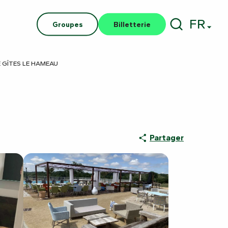
FR
Groupes
Billetterie
Recherch
E GÎTES LE HAMEAU
Partager