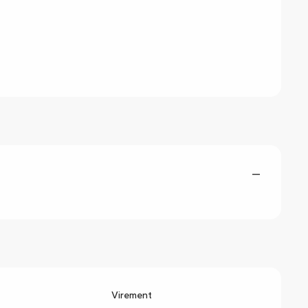
—
Virement