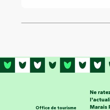
Ne ratez
l'actua
Marais 
Office de tourisme