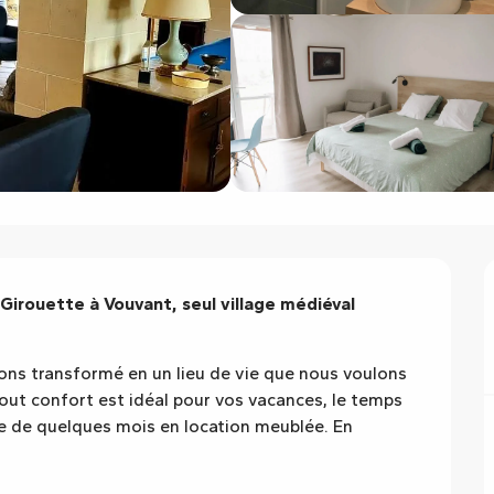
irouette à Vouvant, seul village médiéval 
ons transformé en un lieu de vie que nous voulons 
tout confort est idéal pour vos vacances, le temps 
 de quelques mois en location meublée. En 