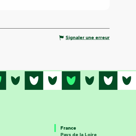
Signaler une erreur
France
Pays de la Loire