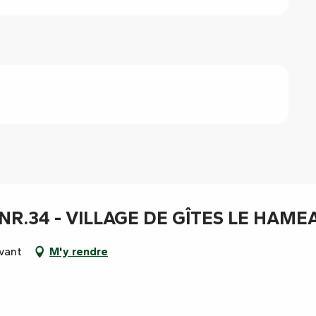
R.34 - VILLAGE DE GÎTES LE HAME
uvant
M'y rendre