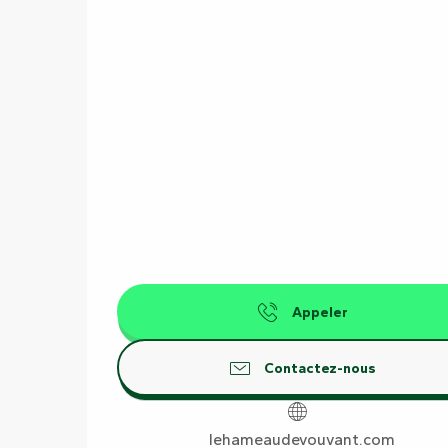
Appeler
Contactez-nous
lehameaudevouvant.com