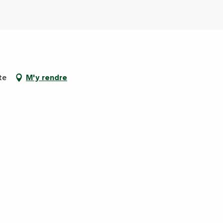
te
M'y rendre