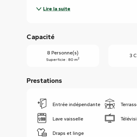
Lire la suite
Capacité
8 Personne(s)
3 C
2
Superficie : 80 m
Prestations
Entrée indépendante
Terrass
Lave vaisselle
Télévis
Draps et linge