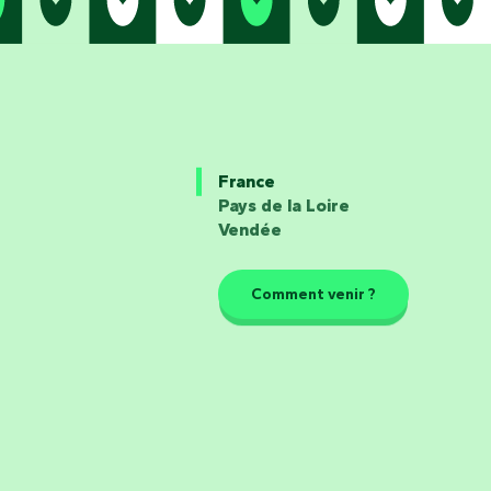
France
Pays de la Loire
Vendée
Comment venir ?