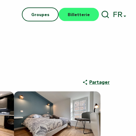
FR
Groupes
Billetterie
Recherch
Partager