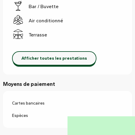
Bar / Buvette
Air conditionné
Terrasse
Afficher toutes les prestations
Moyens de paiement
Cartes bancaires
Espèces