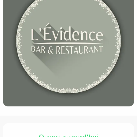
Ouverture et coordonnées
Ouvert aujourd'hui