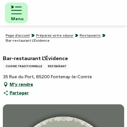
Aller
au
contenu
Menu
principal
Page d’accueil
Préparez votre séjour
Restaurants
Bar-restaurant L'Évidence
Bar-restaurant L'Évidence
CUISINE TRADITIONNELLE
RESTAURANT
35 Rue du Port, 85200 Fontenay-le-Comte
M'y rendre
Partager