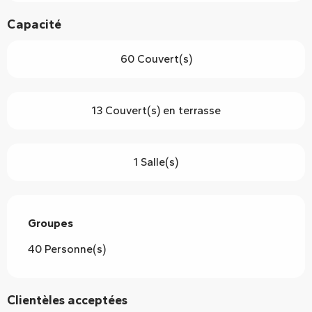
Capacité
60 Couvert(s)
13 Couvert(s) en terrasse
1 Salle(s)
Groupes
Groupes
40 Personne(s)
Clientèles acceptées