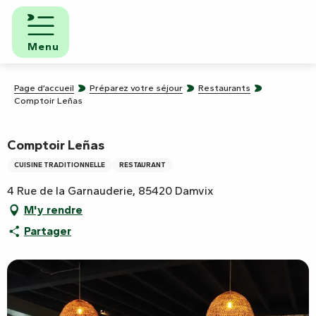
Aller
au
contenu
Menu
principal
Page d’accueil
Préparez votre séjour
Restaurants
Comptoir Leñas
Comptoir Leñas
CUISINE TRADITIONNELLE
RESTAURANT
4 Rue de la Garnauderie, 85420 Damvix
M'y rendre
Partager