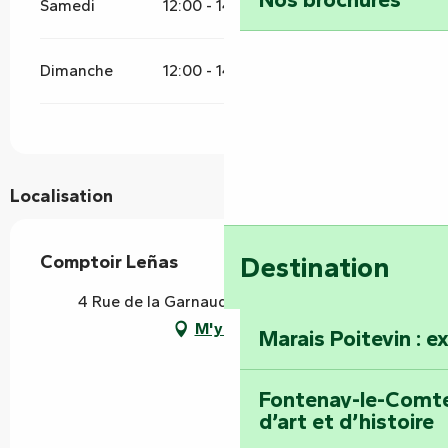
Samedi
12:00 - 14:00
19:00 - 21:00
Dimanche
12:00 - 14:00
19:00 - 21:00
Localisation
Comptoir Leñas
Destination
4 Rue de la Garnauderie, 85420 Damvix
M'y rendre
Marais Poitevin : e
Fontenay-le-Comte 
d’art et d’histoire