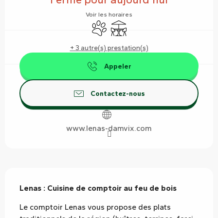
Voir les horaires
Animaux acceptés
Terrasse
+ 3 autre(s) prestation(s)
Appeler
Contactez-nous
www.lenas-damvix.com
Description
Lenas : Cuisine de comptoir au feu de bois
Le comptoir Lenas vous propose des plats 