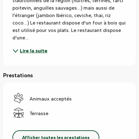
traditionnels de la région (huîtres, terrines, farci 
poitevin, anguilles sauvages...) mais aussi de 
l'étranger (jambon Ibérico, ceviche, thai, riz 
coco...) Le restaurant dispose d'un four à bois qui 
est utilisé pour vos plats. Le restaurant dispose 
d'une...
Lire la suite
Prestations
Animaux acceptés
Terrasse
Afficher toutes les prestations