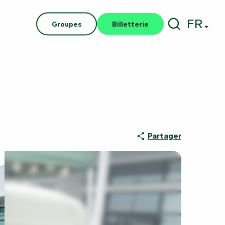
FR
Groupes
Billetterie
Recherch
Partager