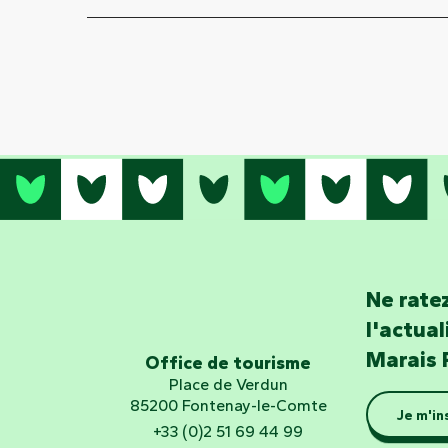
Ne ratez
l'actua
Marais 
Office de tourisme
Place de Verdun
85200 Fontenay-le-Comte
Je m'in
+33 (0)2 51 69 44 99