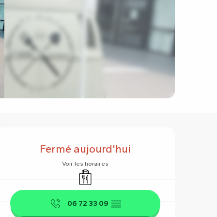
Ouverture et coordonnées
Fermé aujourd'hui
Voir les horaires
Vente à emporter
06 72 33 09
▒▒