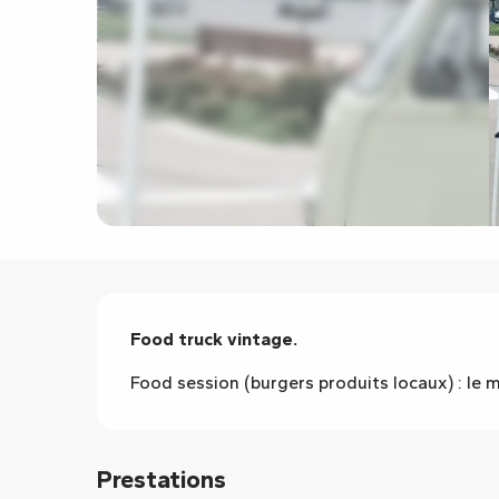
Description
Food truck vintage.
Food session (burgers produits locaux) : le m
Prestations