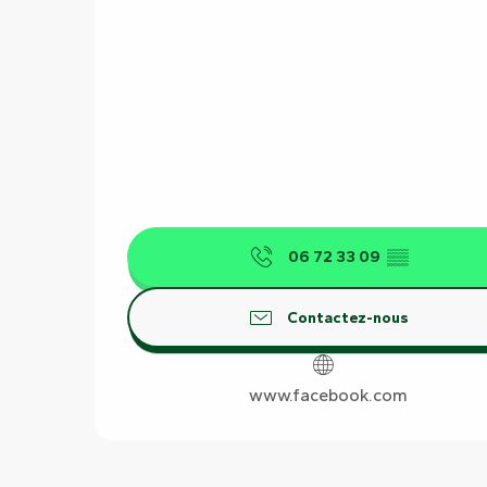
06 72 33 09
▒▒
Contactez-nous
www.facebook.com