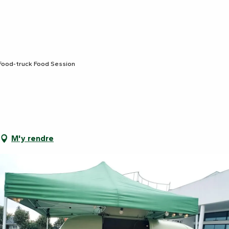
Food-truck Food Session
M'y rendre