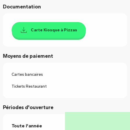
Documentation
Carte Kiosque à Pizzas
Moyens de paiement
Cartes bancaires
Tickets Restaurant
Périodes d'ouverture
Toute l'année
Toute l'année