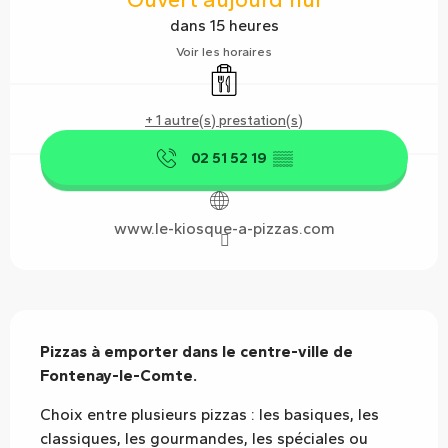
dans 15 heures
Voir les horaires
Vente à emporter
+ 1 autre(s) prestation(s)
02 51 52 19
▒▒
www.le-kiosque-a-pizzas.com
Description
Pizzas à emporter dans le centre-ville de 
Fontenay-le-Comte.
Choix entre plusieurs pizzas : les basiques, les 
classiques, les gourmandes, les spéciales ou 