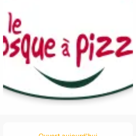
Ouverture et coordonnées
Ouvert aujourd'hui