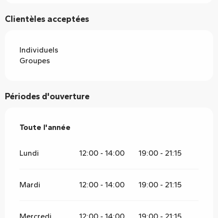
Clientèles acceptées
Individuels
Groupes
Périodes d'ouverture
Toute l'année
Toute l'année
Lundi
12:00 - 14:00
19:00 - 21:15
Mardi
12:00 - 14:00
19:00 - 21:15
Mercredi
12:00 - 14:00
19:00 - 21:15