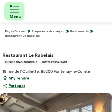
Aller
au
contenu
Menu
principal
Page d’accueil
Préparez votre séjour
Restaurants
Restaurant Le Rabelais
Restaurant Le Rabelais
CUISINE TRADITIONNELLE
HÔTEL RESTAURANT
19 rue de l'Ouillette, 85200 Fontenay-le-Comte
M'y rendre
Partager