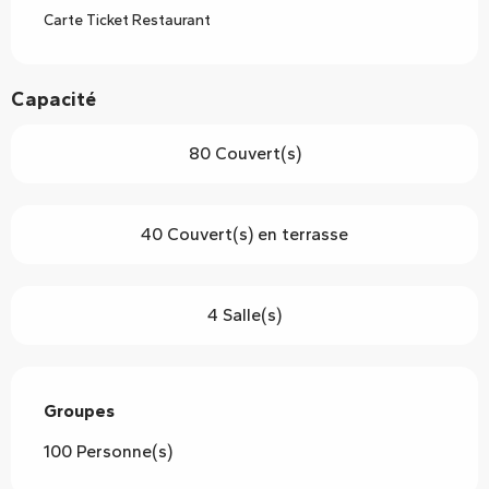
Carte Ticket Restaurant
Capacité
80 Couvert(s)
40 Couvert(s) en terrasse
4 Salle(s)
Groupes
Groupes
100 Personne(s)