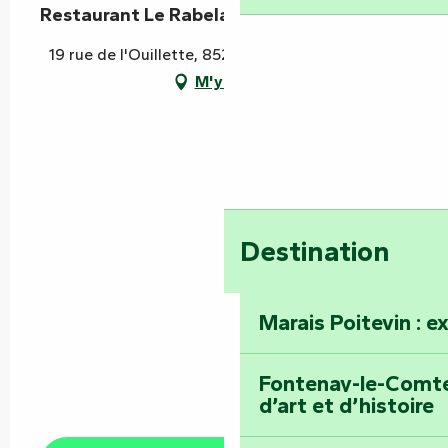
Restaurant Le Rabelais
19 rue de l'Ouillette, 85200 Fontenay-le-Comte
M'y rendre
Destination
Marais Poitevin : e
Fontenay-le-Comte 
d’art et d’histoire